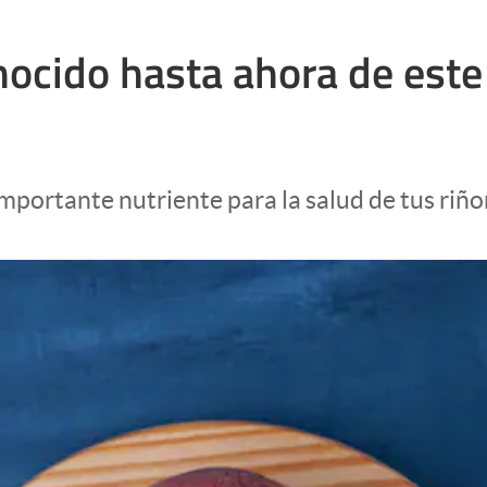
nocido hasta ahora de este
mportante nutriente para la salud de tus riño