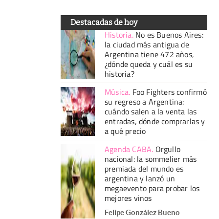
Destacadas de hoy
Historia
.
No es Buenos Aires:
la ciudad más antigua de
Argentina tiene 472 años,
¿dónde queda y cuál es su
historia?
Música
.
Foo Fighters confirmó
su regreso a Argentina:
cuándo salen a la venta las
entradas, dónde comprarlas y
a qué precio
Agenda CABA
.
Orgullo
nacional: la sommelier más
premiada del mundo es
argentina y lanzó un
megaevento para probar los
mejores vinos
Felipe González Bueno