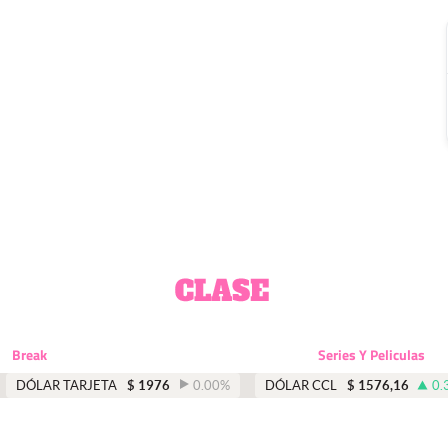
Break
Series Y Peliculas
DÓLAR TARJETA
$
1976
0.00
%
DÓLAR CCL
$
1576,16
0.