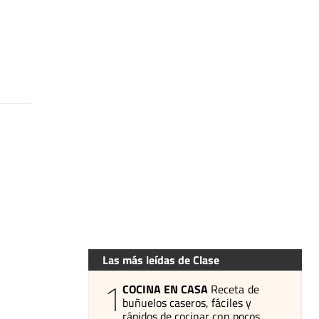
Las más leídas de Clase
1
COCINA EN CASA
Receta de
buñuelos caseros, fáciles y
rápidos de cocinar con pocos