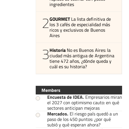
ingredientes
2
GOURMET
La lista definitiva de
los 3 cafés de especialidad más
ricos y exclusivos de Buenos
Aires
3
Historia
No es Buenos Aires: la
ciudad más antigua de Argentina
tiene 472 años, ¿dónde queda y
cuál es su historia?
Members
Encuesta de IDEA
.
Empresarios miran
el 2027 con optimismo cauto: en qué
sectores anticipan mejoras
Mercados
.
El riesgo país quedó a un
paso de los 450 puntos: ¿por qué
subió y qué esperan ahora?