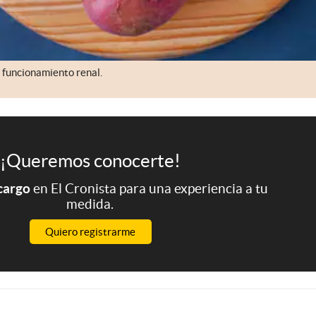
l funcionamiento renal.
¡Queremos conocerte!
 cargo
en El Cronista para una experiencia a tu
medida.
Quiero registrarme