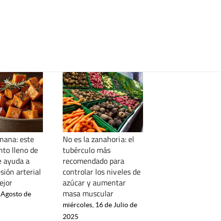
anana: este
No es la zanahoria: el
nto lleno de
tubérculo más
e ayuda a
recomendado para
esión arterial
controlar los niveles de
ejor
azúcar y aumentar
masa muscular
 Agosto de
miércoles, 16 de Julio de
2025