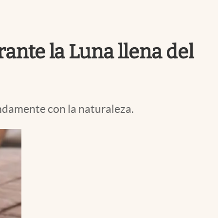
Uruguay
ante la Luna llena del
undamente con la naturaleza.