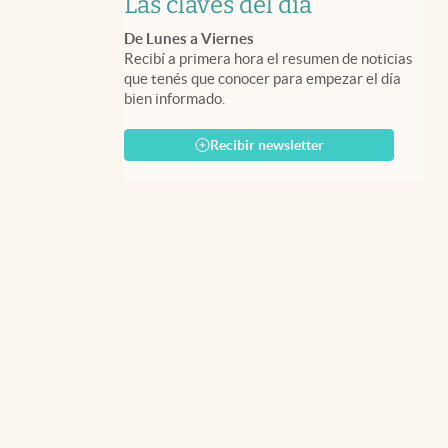
Las claves del día
De Lunes a Viernes
Recibí a primera hora el resumen de noticias
que tenés que conocer para empezar el día
bien informado.
Recibir newsletter