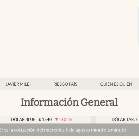
JAVIER MILEI
RIESGO PAÍS
QUIÉN ES QUIÉN
Información General
R BLUE
$
1540
-0.32
%
DÓLAR TARJETA
$
1976
ción del miércoles 5 de agosto minuto a minuto