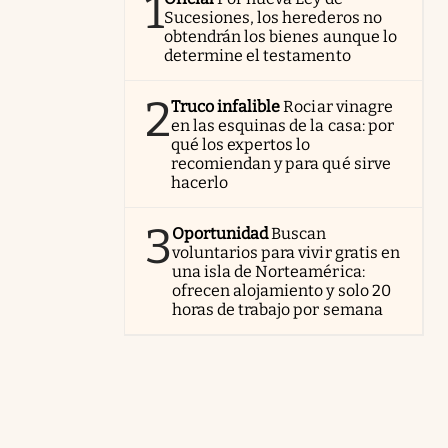
1
Sucesiones, los herederos no
obtendrán los bienes aunque lo
determine el testamento
2
Truco infalible
Rociar vinagre
en las esquinas de la casa: por
qué los expertos lo
recomiendan y para qué sirve
hacerlo
3
Oportunidad
Buscan
voluntarios para vivir gratis en
una isla de Norteamérica:
ofrecen alojamiento y solo 20
horas de trabajo por semana