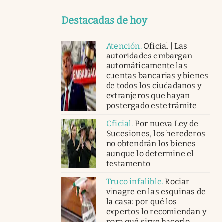
Destacadas de hoy
Atención
.
Oficial | Las
autoridades embargan
automáticamente las
cuentas bancarias y bienes
de todos los ciudadanos y
extranjeros que hayan
postergado este trámite
Oficial
.
Por nueva Ley de
Sucesiones, los herederos
no obtendrán los bienes
aunque lo determine el
testamento
Truco infalible
.
Rociar
vinagre en las esquinas de
la casa: por qué los
expertos lo recomiendan y
para qué sirve hacerlo