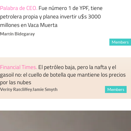
Palabra de CEO
.
Fue número 1 de YPF, tiene
petrolera propia y planea invertir u$s 3000
millones en Vaca Muerta
Martín Bidegaray
Members
Financial Times
.
El petróleo baja, pero la nafta y el
gasoil no: el cuello de botella que mantiene los precios
por las nubes
Verity Ratcliffe
y
Jamie Smyth
Members