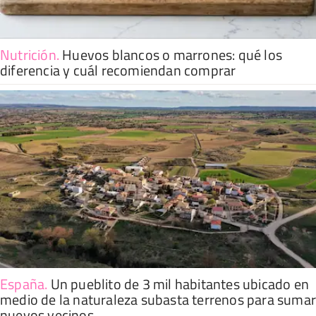
Nutrición
.
Huevos blancos o marrones: qué los
diferencia y cuál recomiendan comprar
España
.
Un pueblito de 3 mil habitantes ubicado en
medio de la naturaleza subasta terrenos para suma
nuevos vecinos