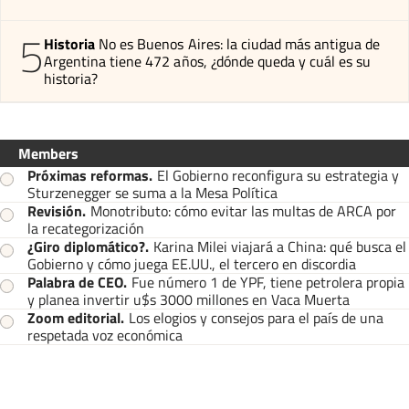
5
Historia
No es Buenos Aires: la ciudad más antigua de
Argentina tiene 472 años, ¿dónde queda y cuál es su
historia?
Members
Próximas reformas
.
El Gobierno reconfigura su estrategia y
Sturzenegger se suma a la Mesa Política
Revisión
.
Monotributo: cómo evitar las multas de ARCA por
la recategorización
¿Giro diplomático?
.
Karina Milei viajará a China: qué busca el
Gobierno y cómo juega EE.UU., el tercero en discordia
Palabra de CEO
.
Fue número 1 de YPF, tiene petrolera propia
y planea invertir u$s 3000 millones en Vaca Muerta
Zoom editorial
.
Los elogios y consejos para el país de una
respetada voz económica