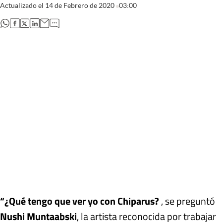
Actualizado el
14 de Febrero de 2020
03:00
abre en nueva pestaña
abre en nueva pestaña
abre en nueva pestaña
abre en nueva pestaña
“¿Qué tengo que ver yo con Chiparus?
, se preguntó
Nushi Muntaabski
, la artista reconocida por trabajar