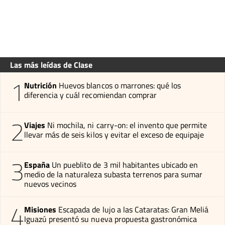
Las más leídas de Clase
1
Nutrición
Huevos blancos o marrones: qué los
diferencia y cuál recomiendan comprar
2
Viajes
Ni mochila, ni carry-on: el invento que permite
llevar más de seis kilos y evitar el exceso de equipaje
3
España
Un pueblito de 3 mil habitantes ubicado en
medio de la naturaleza subasta terrenos para sumar
nuevos vecinos
4
Misiones
Escapada de lujo a las Cataratas: Gran Meliá
Iguazú presentó su nueva propuesta gastronómica