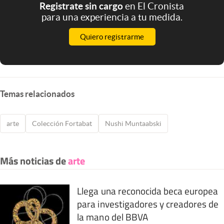
Registrate sin cargo
en El Cronista
para una experiencia a tu medida.
Quiero registrarme
Temas relacionados
arte
Colección Fortabat
Nushi Muntaabski
Más noticias de
arte
Llega una reconocida beca europea
para investigadores y creadores de
la mano del BBVA