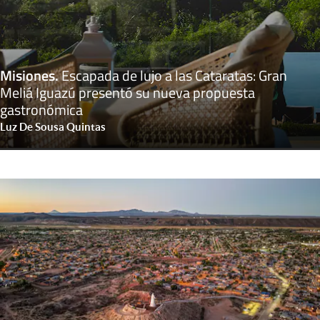
Misiones
.
Escapada de lujo a las Cataratas: Gran
Meliá Iguazú presentó su nueva propuesta
gastronómica
Luz De Sousa Quintas