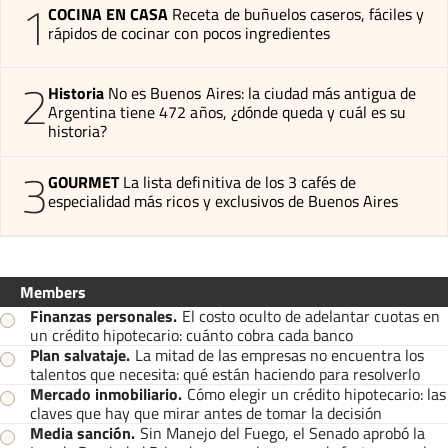
1
COCINA EN CASA
Receta de buñuelos caseros, fáciles y
rápidos de cocinar con pocos ingredientes
2
Historia
No es Buenos Aires: la ciudad más antigua de
Argentina tiene 472 años, ¿dónde queda y cuál es su
historia?
3
GOURMET
La lista definitiva de los 3 cafés de
especialidad más ricos y exclusivos de Buenos Aires
Members
Finanzas personales
.
El costo oculto de adelantar cuotas en
un crédito hipotecario: cuánto cobra cada banco
Plan salvataje
.
La mitad de las empresas no encuentra los
talentos que necesita: qué están haciendo para resolverlo
Mercado inmobiliario
.
Cómo elegir un crédito hipotecario: las
claves que hay que mirar antes de tomar la decisión
Media sanción
.
Sin Manejo del Fuego, el Senado aprobó la