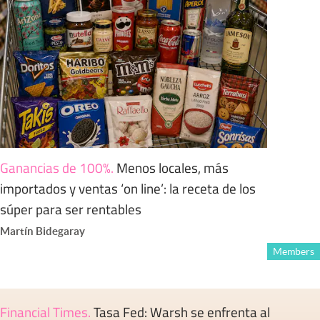
Ganancias de 100%
.
Menos locales, más
importados y ventas ‘on line’: la receta de los
súper para ser rentables
Martín Bidegaray
Members
Financial Times
.
Tasa Fed: Warsh se enfrenta al