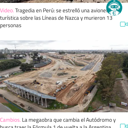
Video
.
Tragedia en Perú: se estrelló una avioneta
turística sobre las Líneas de Nazca y murieron 13
personas
Cambios
.
La megaobra que cambia el Autódromo y
busca traer la Fórmula 1 de vuelta a la Argentina