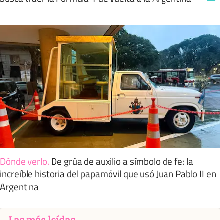
Dónde verlo
.
De grúa de auxilio a símbolo de fe: la
increíble historia del papamóvil que usó Juan Pablo II en
Argentina
Las más leídas