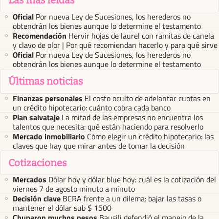
Oficial
Por nueva Ley de Sucesiones, los herederos no
obtendrán los bienes aunque lo determine el testamento
Recomendación
Hervir hojas de laurel con ramitas de canela
y clavo de olor | Por qué recomiendan hacerlo y para qué sirve
Oficial
Por nueva Ley de Sucesiones, los herederos no
obtendrán los bienes aunque lo determine el testamento
Últimas noticias
Finanzas personales
El costo oculto de adelantar cuotas en
un crédito hipotecario: cuánto cobra cada banco
Plan salvataje
La mitad de las empresas no encuentra los
talentos que necesita: qué están haciendo para resolverlo
Mercado inmobiliario
Cómo elegir un crédito hipotecario: las
claves que hay que mirar antes de tomar la decisión
Cotizaciones
Mercados
Dólar hoy y dólar blue hoy: cuál es la cotización del
viernes 7 de agosto minuto a minuto
Decisión clave
BCRA frente a un dilema: bajar las tasas o
mantener el dólar sub $ 1500
Chuparon muchos pesos
Bausili defendió el manejo de la