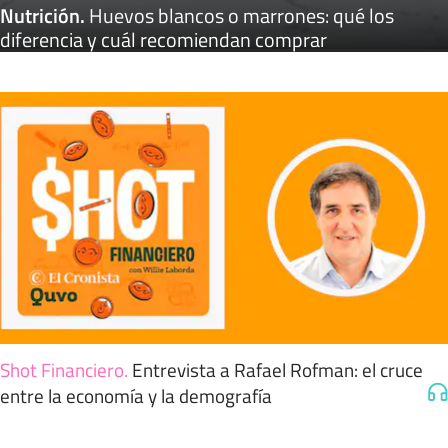
Nutrición
.
Huevos blancos o marrones: qué los
diferencia y cuál recomiendan comprar
Shot Financiero
.
Entrevista a Rafael Rofman: el cruce
entre la economía y la demografía