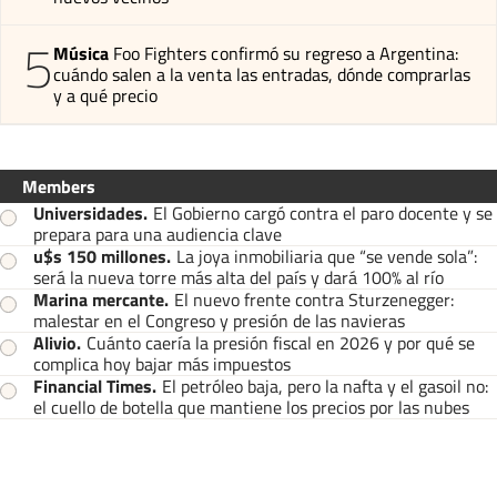
5
Música
Foo Fighters confirmó su regreso a Argentina:
cuándo salen a la venta las entradas, dónde comprarlas
y a qué precio
Members
Universidades
.
El Gobierno cargó contra el paro docente y se
prepara para una audiencia clave
u$s 150 millones
.
La joya inmobiliaria que “se vende sola”:
será la nueva torre más alta del país y dará 100% al río
Marina mercante
.
El nuevo frente contra Sturzenegger:
malestar en el Congreso y presión de las navieras
Alivio
.
Cuánto caería la presión fiscal en 2026 y por qué se
complica hoy bajar más impuestos
Financial Times
.
El petróleo baja, pero la nafta y el gasoil no:
el cuello de botella que mantiene los precios por las nubes