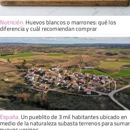
Nutrición
.
Huevos blancos o marrones: qué los
diferencia y cuál recomiendan comprar
España
.
Un pueblito de 3 mil habitantes ubicado en
medio de la naturaleza subasta terrenos para suma
nuevos vecinos