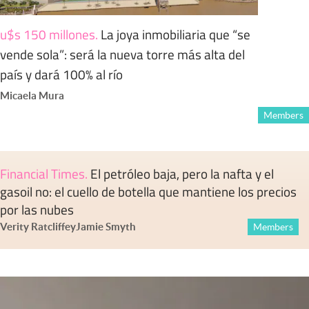
u$s 150 millones
.
La joya inmobiliaria que “se
vende sola”: será la nueva torre más alta del
país y dará 100% al río
Micaela Mura
Members
Financial Times
.
El petróleo baja, pero la nafta y el
gasoil no: el cuello de botella que mantiene los precios
por las nubes
Verity Ratcliffe
y
Jamie Smyth
Members