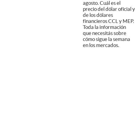
agosto. Cuál es el
precio del dólar oficial y
de los dólares
financieros CCL y MEP.
Toda la información
que necesitás sobre
cómo sigue la semana
en los mercados.