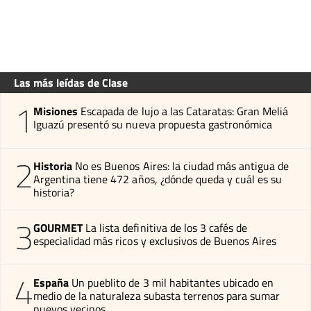
Las más leídas de Clase
1
Misiones
Escapada de lujo a las Cataratas: Gran Meliá
Iguazú presentó su nueva propuesta gastronómica
2
Historia
No es Buenos Aires: la ciudad más antigua de
Argentina tiene 472 años, ¿dónde queda y cuál es su
historia?
3
GOURMET
La lista definitiva de los 3 cafés de
especialidad más ricos y exclusivos de Buenos Aires
4
España
Un pueblito de 3 mil habitantes ubicado en
medio de la naturaleza subasta terrenos para sumar
nuevos vecinos