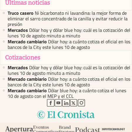
Últimas noticias
Truco casero
Ni bicarbonato ni lavandina: la mejor forma de
eliminar el sarro concentrado de la canilla y evitar reducir la
presión
Mercados
Dólar hoy y dólar blue hoy: cuál es la cotización del
lunes 10 de agosto minuto a minuto
Mercado cambiario
Dólar hoy: a cuánto cotiza el oficial en los
bancos de la City este lunes 10 de agosto
Cotizaciones
Mercados
Dólar hoy y dólar blue hoy: cuál es la cotización del
lunes 10 de agosto minuto a minuto
Mercado cambiario
Dólar hoy: a cuánto cotiza el oficial en los
bancos de la City este lunes 10 de agosto
Mercado cambiario
Dólar blue hoy: a cuánto cotiza el lunes
10 de agosto con el MEP y el CCL
abre en nueva pestaña
abre en nueva pestaña
abre en nueva pestaña
abre en nueva pestaña
abre en nueva pestaña