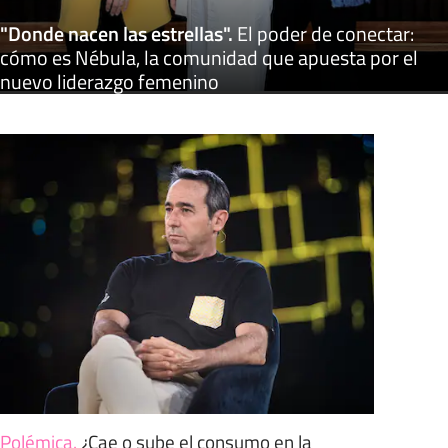
"Donde nacen las estrellas"
.
El poder de conectar:
cómo es Nébula, la comunidad que apuesta por el
nuevo liderazgo femenino
Polémica
.
¿Cae o sube el consumo en la