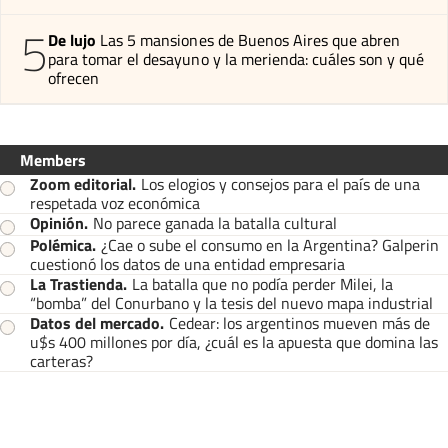
5
De lujo
Las 5 mansiones de Buenos Aires que abren
para tomar el desayuno y la merienda: cuáles son y qué
ofrecen
Members
Zoom editorial
.
Los elogios y consejos para el país de una
respetada voz económica
Opinión
.
No parece ganada la batalla cultural
Polémica
.
¿Cae o sube el consumo en la Argentina? Galperin
cuestionó los datos de una entidad empresaria
La Trastienda
.
La batalla que no podía perder Milei, la
“bomba” del Conurbano y la tesis del nuevo mapa industrial
Datos del mercado
.
Cedear: los argentinos mueven más de
u$s 400 millones por día, ¿cuál es la apuesta que domina las
carteras?