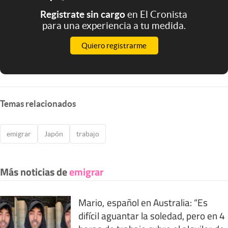
Registrate sin cargo
en El Cronista
para una experiencia a tu medida.
Quiero registrarme
Temas relacionados
emigrar
Japón
trabajo
Más noticias de
emigrar
Mario, español en Australia: “Es
difícil aguantar la soledad, pero en 4