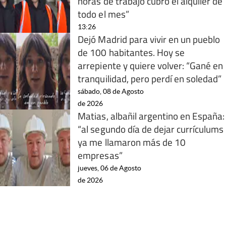
horas de trabajo cubro el alquiler de
todo el mes”
13:26
Dejó Madrid para vivir en un pueblo
de 100 habitantes. Hoy se
arrepiente y quiere volver: “Gané en
tranquilidad, pero perdí en soledad”
sábado, 08 de Agosto
de 2026
Matias, albañil argentino en España:
“al segundo día de dejar currículums
ya me llamaron más de 10
empresas”
jueves, 06 de Agosto
de 2026