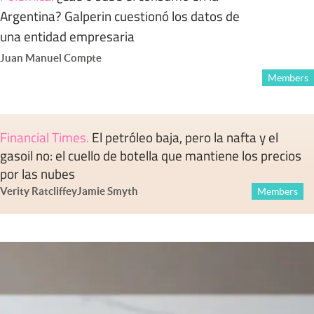
Argentina? Galperin cuestionó los datos de
una entidad empresaria
Juan Manuel Compte
Members
Financial Times
.
El petróleo baja, pero la nafta y el
gasoil no: el cuello de botella que mantiene los precios
por las nubes
Verity Ratcliffe
y
Jamie Smyth
Members