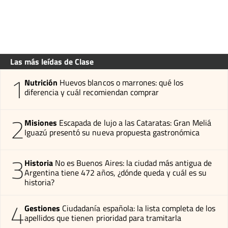
Las más leídas de Clase
1
Nutrición
Huevos blancos o marrones: qué los
diferencia y cuál recomiendan comprar
2
Misiones
Escapada de lujo a las Cataratas: Gran Meliá
Iguazú presentó su nueva propuesta gastronómica
3
Historia
No es Buenos Aires: la ciudad más antigua de
Argentina tiene 472 años, ¿dónde queda y cuál es su
historia?
4
Gestiones
Ciudadanía española: la lista completa de los
apellidos que tienen prioridad para tramitarla