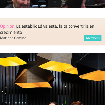
Opinión
.
La estabilidad ya está: falta convertirla en
crecimiento
Mariana Camino
Members