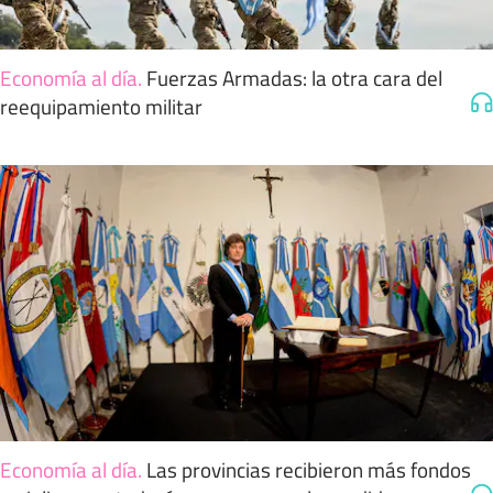
Economía al día
.
Fuerzas Armadas: la otra cara del
reequipamiento militar
Economía al día
.
Las provincias recibieron más fondos