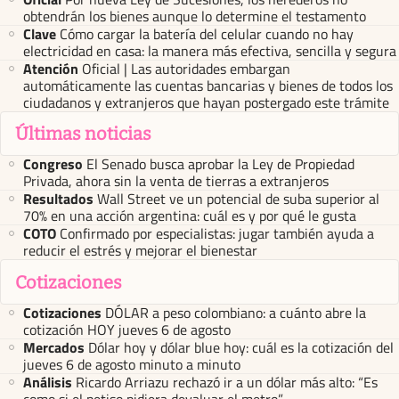
obtendrán los bienes aunque lo determine el testamento
Clave
Cómo cargar la batería del celular cuando no hay
electricidad en casa: la manera más efectiva, sencilla y segura
Atención
Oficial | Las autoridades embargan
automáticamente las cuentas bancarias y bienes de todos los
ciudadanos y extranjeros que hayan postergado este trámite
Últimas noticias
Congreso
El Senado busca aprobar la Ley de Propiedad
Privada, ahora sin la venta de tierras a extranjeros
Resultados
Wall Street ve un potencial de suba superior al
70% en una acción argentina: cuál es y por qué le gusta
COTO
Confirmado por especialistas: jugar también ayuda a
reducir el estrés y mejorar el bienestar
Cotizaciones
Cotizaciones
DÓLAR a peso colombiano: a cuánto abre la
cotización HOY jueves 6 de agosto
Mercados
Dólar hoy y dólar blue hoy: cuál es la cotización del
jueves 6 de agosto minuto a minuto
Análisis
Ricardo Arriazu rechazó ir a un dólar más alto: “Es
como si el petiso pidiera devaluar el metro”