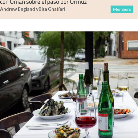
con Omán sobre el paso por Ormuz
Andrew England
y
Bita Ghaffari
Members