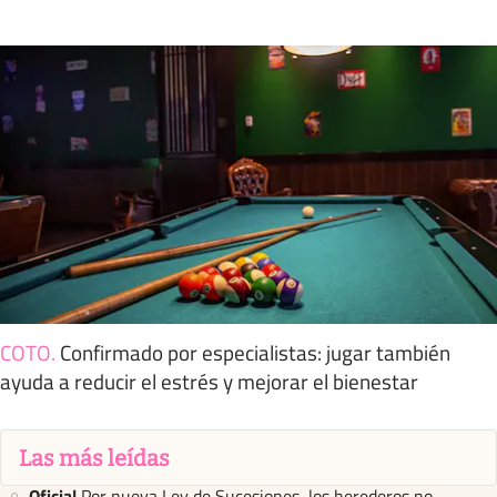
COTO
.
Confirmado por especialistas: jugar también
ayuda a reducir el estrés y mejorar el bienestar
Las más leídas
Oficial
Por nueva Ley de Sucesiones, los herederos no