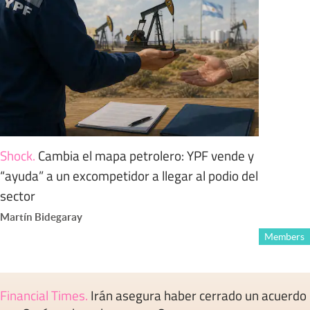
Shock
.
Cambia el mapa petrolero: YPF vende y
“ayuda” a un excompetidor a llegar al podio del
sector
Martín Bidegaray
Members
Financial Times
.
Irán asegura haber cerrado un acuerdo