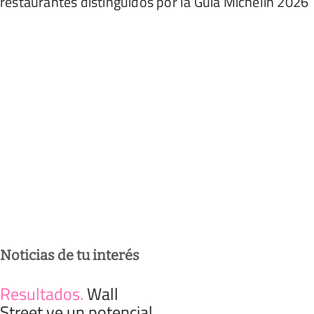
restaurantes distinguidos por la Guía Michelin 2026
Noticias de tu interés
Resultados
.
Wall
Street ve un potencial