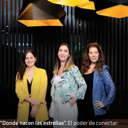
"Donde nacen las estrellas"
.
El poder de conectar: