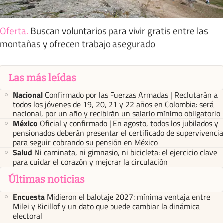
Oferta
.
Buscan voluntarios para vivir gratis entre las
montañas y ofrecen trabajo asegurado
Las más leídas
Nacional
Confirmado por las Fuerzas Armadas | Reclutarán a
todos los jóvenes de 19, 20, 21 y 22 años en Colombia: será
nacional, por un año y recibirán un salario mínimo obligatorio
México
Oficial y confirmado | En agosto, todos los jubilados y
pensionados deberán presentar el certificado de supervivencia
para seguir cobrando su pensión en México
Salud
Ni caminata, ni gimnasio, ni bicicleta: el ejercicio clave
para cuidar el corazón y mejorar la circulación
Últimas noticias
Encuesta
Midieron el balotaje 2027: mínima ventaja entre
Milei y Kicillof y un dato que puede cambiar la dinámica
electoral