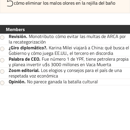
5
cómo eliminar los malos olores en la rejilla del baño
Members
Revisión
.
Monotributo: cómo evitar las multas de ARCA por
la recategorización
¿Giro diplomático?
.
Karina Milei viajará a China: qué busca el
Gobierno y cómo juega EE.UU., el tercero en discordia
Palabra de CEO
.
Fue número 1 de YPF, tiene petrolera propia
y planea invertir u$s 3000 millones en Vaca Muerta
Zoom editorial
.
Los elogios y consejos para el país de una
respetada voz económica
Opinión
.
No parece ganada la batalla cultural