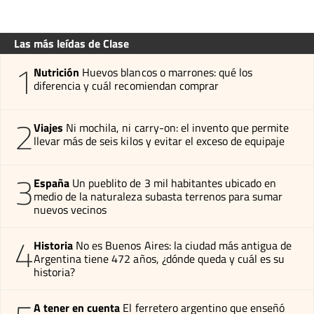
Las más leídas de Clase
1
Nutrición
Huevos blancos o marrones: qué los
diferencia y cuál recomiendan comprar
2
Viajes
Ni mochila, ni carry-on: el invento que permite
llevar más de seis kilos y evitar el exceso de equipaje
3
España
Un pueblito de 3 mil habitantes ubicado en
medio de la naturaleza subasta terrenos para sumar
nuevos vecinos
4
Historia
No es Buenos Aires: la ciudad más antigua de
Argentina tiene 472 años, ¿dónde queda y cuál es su
historia?
A tener en cuenta
El ferretero argentino que enseñó