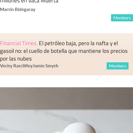
millones en Vaca Muerta
Martín Bidegaray
Members
Financial Times
.
El petróleo baja, pero la nafta y el
gasoil no: el cuello de botella que mantiene los precios
por las nubes
Verity Ratcliffe
y
Jamie Smyth
Members