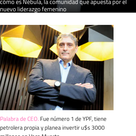
cómo es Nébula, la comunidad que apuesta por el
nuevo liderazgo femenino
Palabra de CEO
.
Fue número 1 de YPF, tiene
petrolera propia y planea invertir u$s 3000