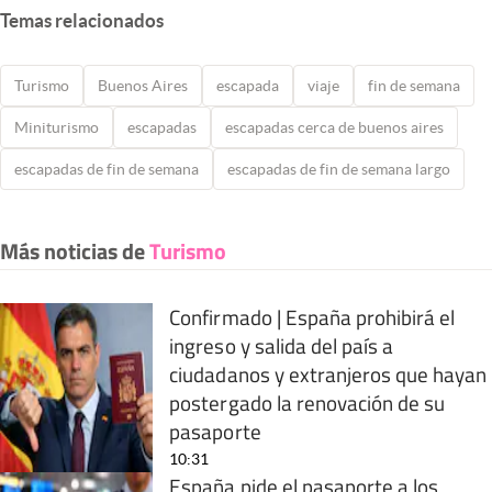
Temas relacionados
Turismo
Buenos Aires
escapada
viaje
fin de semana
Miniturismo
escapadas
escapadas cerca de buenos aires
escapadas de fin de semana
escapadas de fin de semana largo
Más noticias de
Turismo
Confirmado | España prohibirá el
ingreso y salida del país a
ciudadanos y extranjeros que hayan
postergado la renovación de su
pasaporte
10:31
España pide el pasaporte a los