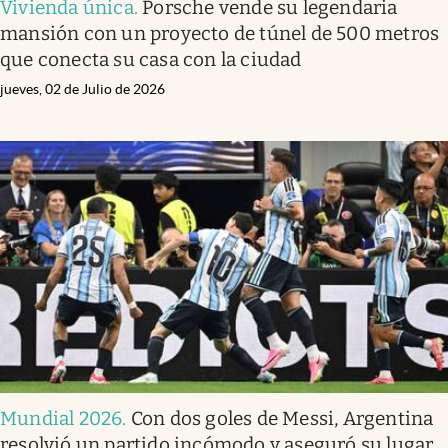
Vivienda única
.
Porsche vende su legendaria
mansión con un proyecto de túnel de 500 metros
que conecta su casa con la ciudad
jueves, 02 de Julio de 2026
Mundial 2026
.
Con dos goles de Messi, Argentina
resolvió un partido incómodo y aseguró su lugar