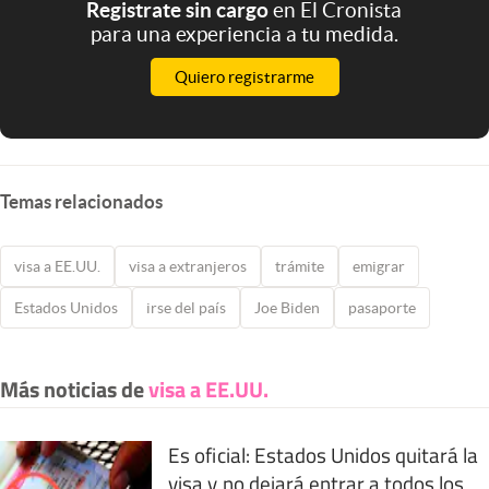
Registrate sin cargo
en El Cronista
para una experiencia a tu medida.
Quiero registrarme
Temas relacionados
visa a EE.UU.
visa a extranjeros
trámite
emigrar
Estados Unidos
irse del país
Joe Biden
pasaporte
Más noticias de
visa a EE.UU.
Es oficial: Estados Unidos quitará la
visa y no dejará entrar a todos los