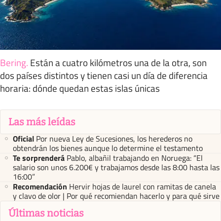
Bering
.
Están a cuatro kilómetros una de la otra, son
dos países distintos y tienen casi un día de diferencia
horaria: dónde quedan estas islas únicas
Las más leídas
Oficial
Por nueva Ley de Sucesiones, los herederos no
obtendrán los bienes aunque lo determine el testamento
Te sorprenderá
Pablo, albañil trabajando en Noruega: “El
salario son unos 6.200€ y trabajamos desde las 8:00 hasta las
16:00”
Recomendación
Hervir hojas de laurel con ramitas de canela
y clavo de olor | Por qué recomiendan hacerlo y para qué sirve
Últimas noticias