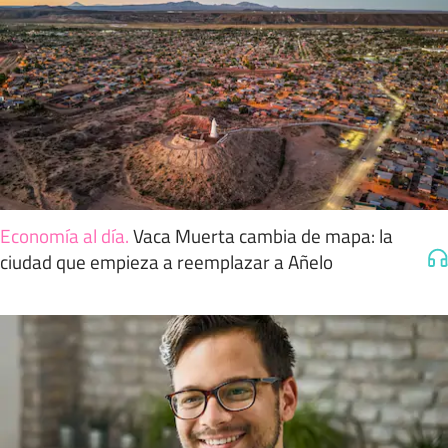
Economía al día
.
Vaca Muerta cambia de mapa: la
ciudad que empieza a reemplazar a Añelo