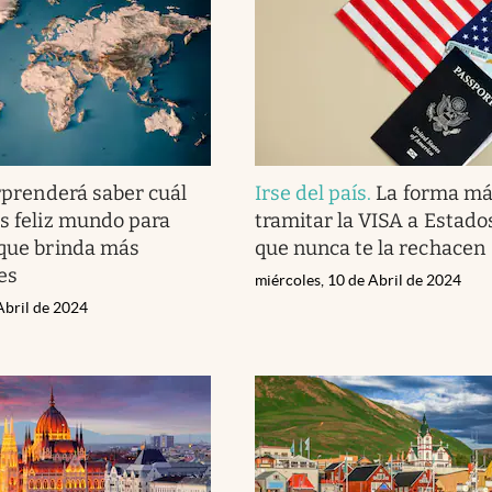
rprenderá saber cuál
Irse del país
.
La forma más
ás feliz mundo para
tramitar la VISA a Estado
 que brinda más
que nunca te la rechacen
es
miércoles, 10 de Abril de 2024
Abril de 2024