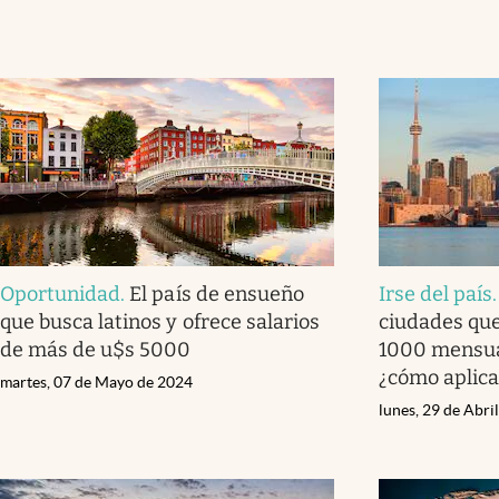
Oportunidad
.
El país de ensueño
Irse del país
que busca latinos y ofrece salarios
ciudades qu
de más de u$s 5000
1000 mensuale
¿cómo aplica
martes, 07 de Mayo de 2024
lunes, 29 de Abri