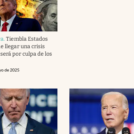
ca
.
Tiembla Estados
e llegar una crisis
será por culpa de los
yo de 2025