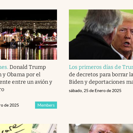
mes
.
Donald Trump
Los primeros días de Tr
n y Obama por el
de decretos para borrar la
dente entre un avión y
Biden y deportaciones m
ro
sábado, 25 de Enero de 2025
ero de 2025
Members