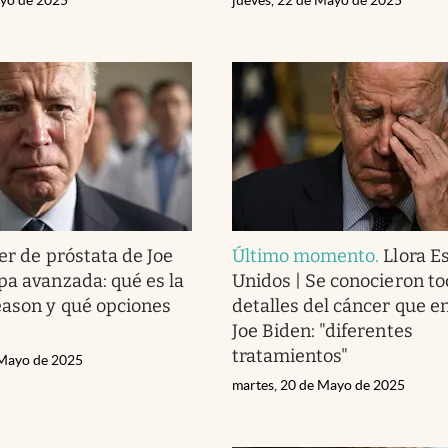
r de próstata de Joe
Último momento
.
Llora E
pa avanzada: qué es la
Unidos | Se conocieron to
eason y qué opciones
detalles del cáncer que e
Joe Biden: "diferentes
tratamientos"
 Mayo de 2025
martes, 20 de Mayo de 2025