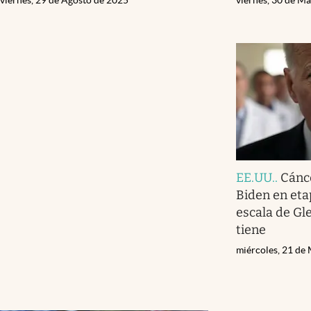
EE.UU.
.
Cánce
Biden en eta
escala de Gl
tiene
miércoles, 21 de