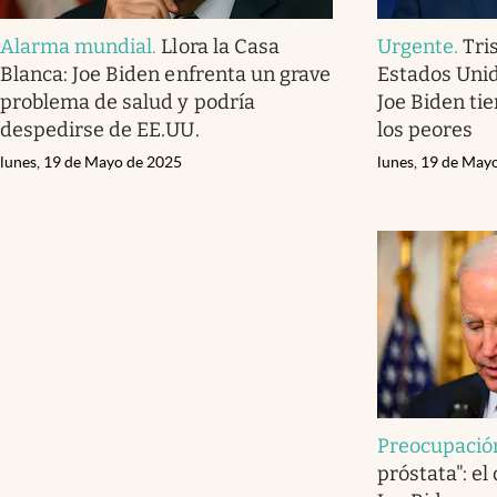
Alarma mundial
.
Llora la Casa
Urgente
.
Tri
Blanca: Joe Biden enfrenta un grave
Estados Unid
problema de salud y podría
Joe Biden ti
despedirse de EE.UU.
los peores
lunes, 19 de Mayo de 2025
lunes, 19 de May
Preocupació
próstata": el