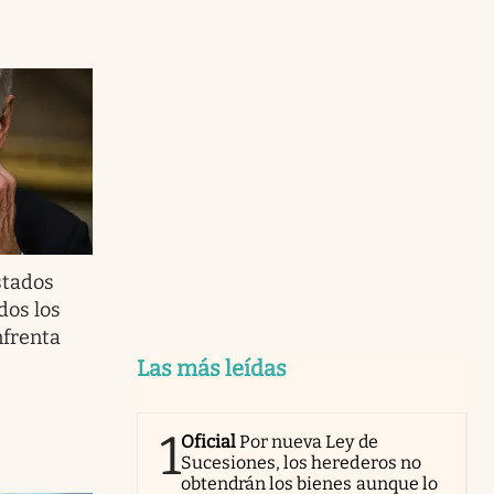
stados
dos los
nfrenta
Las más leídas
1
Oficial
Por nueva Ley de
Sucesiones, los herederos no
obtendrán los bienes aunque lo