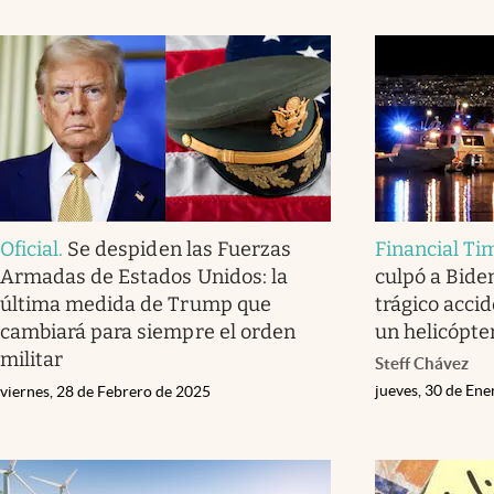
Oficial
.
Se despiden las Fuerzas
Financial Ti
Armadas de Estados Unidos: la
culpó a Bide
última medida de Trump que
trágico acci
cambiará para siempre el orden
un helicópte
militar
Steff Chávez
jueves, 30 de En
viernes, 28 de Febrero de 2025