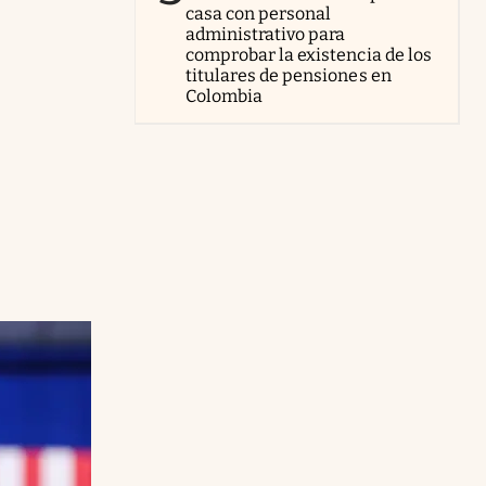
casa con personal
administrativo para
comprobar la existencia de los
titulares de pensiones en
Colombia