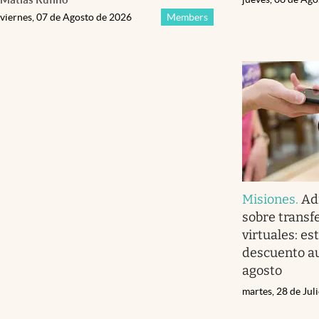
viernes, 07 de Agosto de 2026
Members
Misiones
.
Ad
sobre transfe
virtuales: es
descuento au
agosto
martes, 28 de Jul