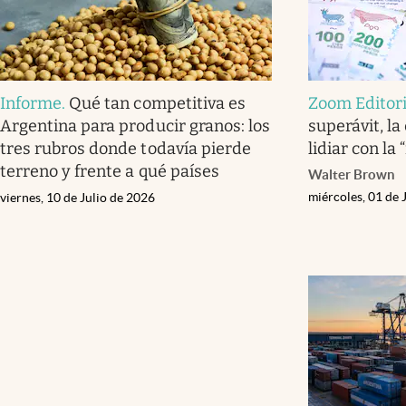
Informe
.
Qué tan competitiva es
Zoom Editori
Argentina para producir granos: los
superávit, l
tres rubros donde todavía pierde
lidiar con la
terreno y frente a qué países
Walter Brown
miércoles, 01 de 
viernes, 10 de Julio de 2026