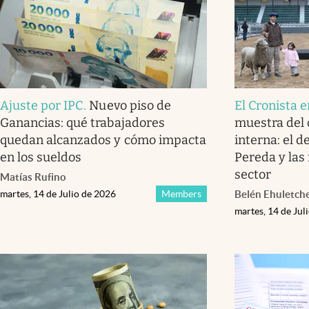
Ajuste por IPC
.
Nuevo piso de
El Cronista e
Ganancias: qué trabajadores
muestra del
quedan alcanzados y cómo impacta
interna: el d
en los sueldos
Pereda y las
sector
Matías Rufino
martes, 14 de Julio de 2026
Members
Belén Ehuletch
martes, 14 de Jul