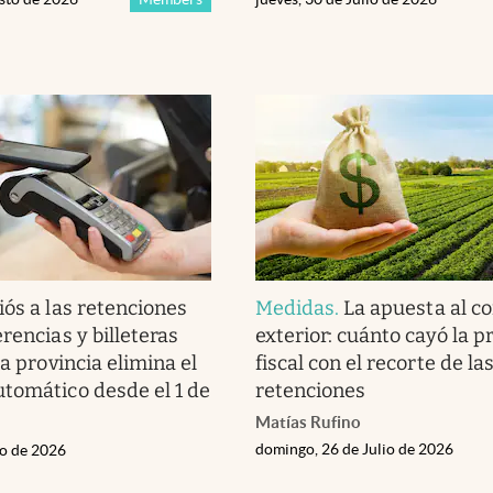
iós a las retenciones
Medidas
.
La apuesta al c
rencias y billeteras
exterior: cuánto cayó la p
ta provincia elimina el
fiscal con el recorte de la
tomático desde el 1 de
retenciones
Matías Rufino
domingo, 26 de Julio de 2026
io de 2026