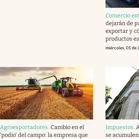
Comercio ext
dejarán de p
exportar y c
productos e
miércoles, 01 de 
Agroexportadores
.
Cambio en el
Impuestos
.
A
‘podio’ del campo: la empresa que
se acumulen 