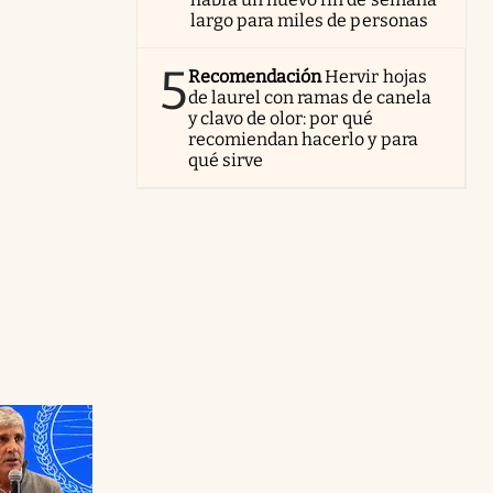
largo para miles de personas
5
Recomendación
Hervir hojas
de laurel con ramas de canela
y clavo de olor: por qué
recomiendan hacerlo y para
qué sirve