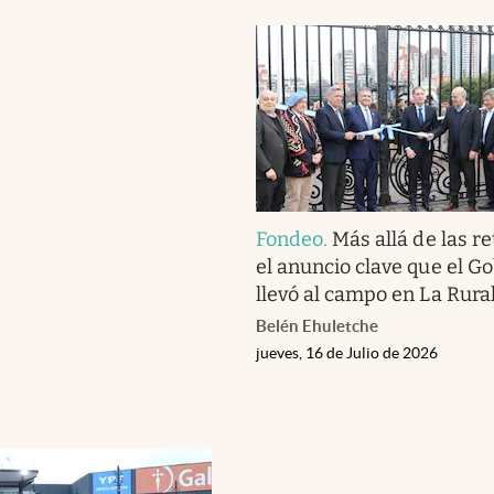
Fondeo
.
Más allá de las r
el anuncio clave que el G
llevó al campo en La Rura
Belén Ehuletche
jueves, 16 de Julio de 2026