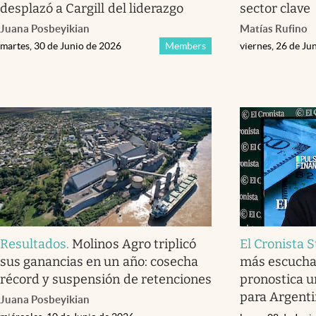
desplazó a Cargill del liderazgo
sector clave
Juana Posbeyikian
Matías Rufino
martes, 30 de Junio de 2026
Members
viernes, 26 de Ju
Resultados
.
Molinos Agro triplicó
El Cronista 
sus ganancias en un año: cosecha
más escucha
récord y suspensión de retenciones
pronostica u
para Argenti
Juana Posbeyikian