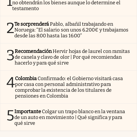
1
no obtendrán los bienes aunque lo determine el
testamento
2
Te sorprenderá
Pablo, albañil trabajando en
Noruega: “El salario son unos 6.200€ y trabajamos
desde las 8:00 hasta las 16:00”
3
Recomendación
Hervir hojas de laurel con ramitas
de canela y clavo de olor | Por qué recomiendan
hacerlo y para qué sirve
4
Colombia
Confirmado: el Gobierno visitará casa
por casa con personal administrativo para
comprobar la existencia de los titulares de
pensiones en Colombia
5
Importante
Colgar un trapo blanco en la ventana
de un auto en movimiento | Qué significa y para
qué sirve