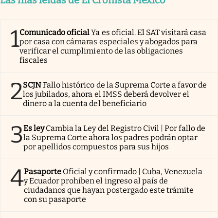
1
Comunicado oficial
Ya es oficial. El SAT visitará casa
por casa con cámaras especiales y abogados para
verificar el cumplimiento de las obligaciones
fiscales
2
SCJN
Fallo histórico de la Suprema Corte a favor de
los jubilados, ahora el IMSS deberá devolver el
dinero a la cuenta del beneficiario
3
Es ley
Cambia la Ley del Registro Civil | Por fallo de
la Suprema Corte ahora los padres podrán optar
por apellidos compuestos para sus hijos
4
Pasaporte
Oficial y confirmado | Cuba, Venezuela
y Ecuador prohíben el ingreso al país de
ciudadanos que hayan postergado este trámite
con su pasaporte