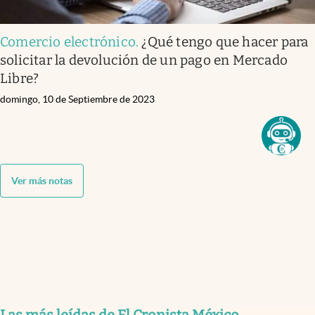
Comercio electrónico
.
¿Qué tengo que hacer para
solicitar la devolución de un pago en Mercado
Libre?
domingo, 10 de Septiembre de 2023
Ver más notas
Las más leídas de El Cronista México