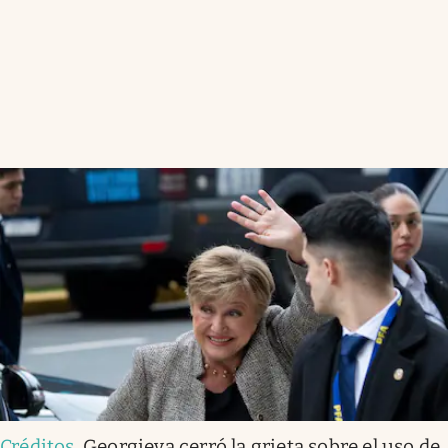
Créditos
.
Georgieva cerró la grieta sobre el uso de