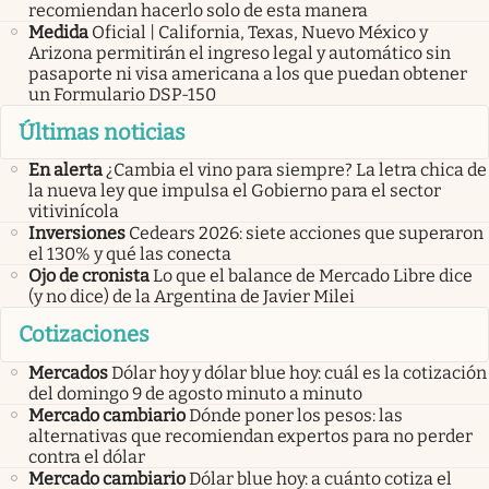
recomiendan hacerlo solo de esta manera
Medida
Oficial | California, Texas, Nuevo México y
Arizona permitirán el ingreso legal y automático sin
pasaporte ni visa americana a los que puedan obtener
un Formulario DSP-150
Últimas noticias
En alerta
¿Cambia el vino para siempre? La letra chica de
la nueva ley que impulsa el Gobierno para el sector
vitivinícola
Inversiones
Cedears 2026: siete acciones que superaron
el 130% y qué las conecta
Ojo de cronista
Lo que el balance de Mercado Libre dice
(y no dice) de la Argentina de Javier Milei
Cotizaciones
Mercados
Dólar hoy y dólar blue hoy: cuál es la cotización
del domingo 9 de agosto minuto a minuto
Mercado cambiario
Dónde poner los pesos: las
alternativas que recomiendan expertos para no perder
contra el dólar
Mercado cambiario
Dólar blue hoy: a cuánto cotiza el