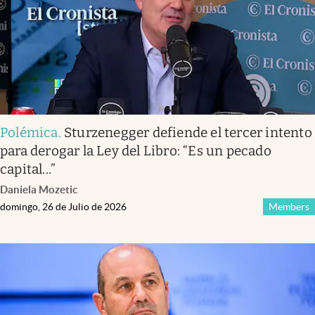
Polémica
.
Sturzenegger defiende el tercer intento
para derogar la Ley del Libro: “Es un pecado
capital...”
Daniela Mozetic
domingo, 26 de Julio de 2026
Members