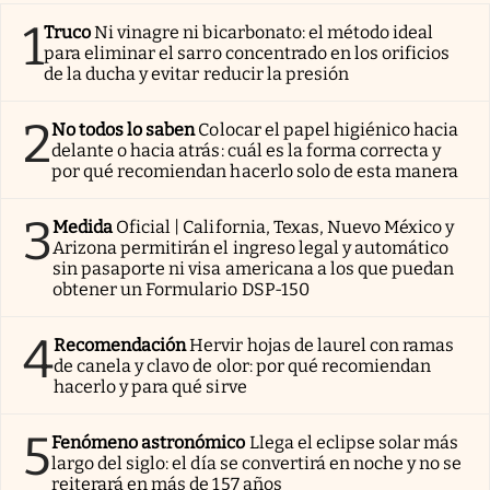
1
Truco
Ni vinagre ni bicarbonato: el método ideal
para eliminar el sarro concentrado en los orificios
de la ducha y evitar reducir la presión
2
No todos lo saben
Colocar el papel higiénico hacia
delante o hacia atrás: cuál es la forma correcta y
por qué recomiendan hacerlo solo de esta manera
3
Medida
Oficial | California, Texas, Nuevo México y
Arizona permitirán el ingreso legal y automático
sin pasaporte ni visa americana a los que puedan
obtener un Formulario DSP-150
4
Recomendación
Hervir hojas de laurel con ramas
de canela y clavo de olor: por qué recomiendan
hacerlo y para qué sirve
5
Fenómeno astronómico
Llega el eclipse solar más
largo del siglo: el día se convertirá en noche y no se
reiterará en más de 157 años