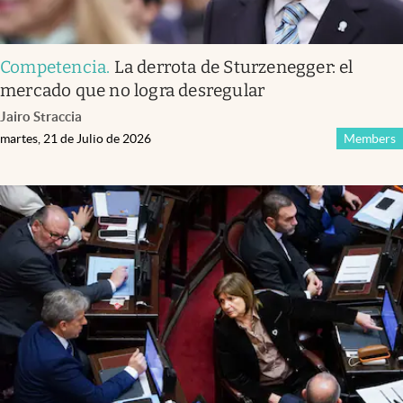
Competencia
.
La derrota de Sturzenegger: el
mercado que no logra desregular
Jairo Straccia
martes, 21 de Julio de 2026
Members