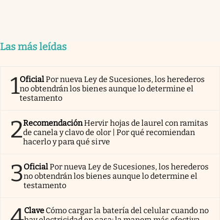
Las más leídas
1
Oficial
Por nueva Ley de Sucesiones, los herederos
no obtendrán los bienes aunque lo determine el
testamento
2
Recomendación
Hervir hojas de laurel con ramitas
de canela y clavo de olor | Por qué recomiendan
hacerlo y para qué sirve
3
Oficial
Por nueva Ley de Sucesiones, los herederos
no obtendrán los bienes aunque lo determine el
testamento
4
Clave
Cómo cargar la batería del celular cuando no
hay electricidad en casa: la manera más efectiva,