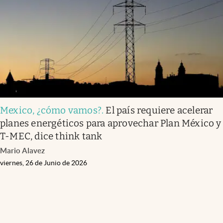
Mexico, ¿cómo vamos?
.
El país requiere acelerar
planes energéticos para aprovechar Plan México y
T-MEC, dice think tank
Mario Alavez
viernes, 26 de Junio de 2026