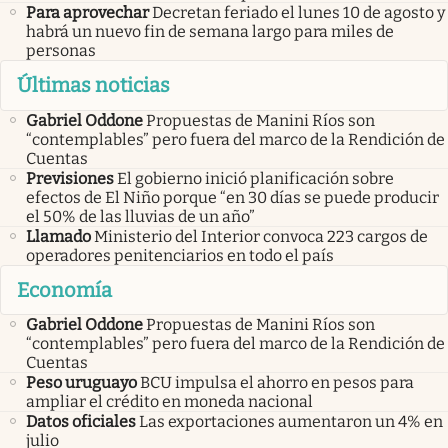
Para aprovechar
Decretan feriado el lunes 10 de agosto y
habrá un nuevo fin de semana largo para miles de
personas
Últimas noticias
Gabriel Oddone
Propuestas de Manini Ríos son
“contemplables” pero fuera del marco de la Rendición de
Cuentas
Previsiones
El gobierno inició planificación sobre
efectos de El Niño porque “en 30 días se puede producir
el 50% de las lluvias de un año”
Llamado
Ministerio del Interior convoca 223 cargos de
operadores penitenciarios en todo el país
Economía
Gabriel Oddone
Propuestas de Manini Ríos son
“contemplables” pero fuera del marco de la Rendición de
Cuentas
Peso uruguayo
BCU impulsa el ahorro en pesos para
ampliar el crédito en moneda nacional
Datos oficiales
Las exportaciones aumentaron un 4% en
julio