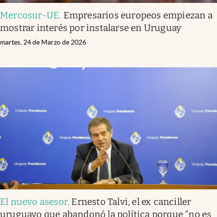
Mercosur-UE
.
Empresarios europeos empiezan a
mostrar interés por instalarse en Uruguay
martes, 24 de Marzo de 2026
El nuevo asesor
.
Ernesto Talvi, el ex canciller
uruguayo que abandonó la política porque “no es