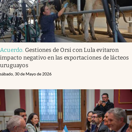
Acuerdo
.
Gestiones de Orsi con Lula evitaron
impacto negativo en las exportaciones de lácteos
uruguayos
sábado, 30 de Mayo de 2026