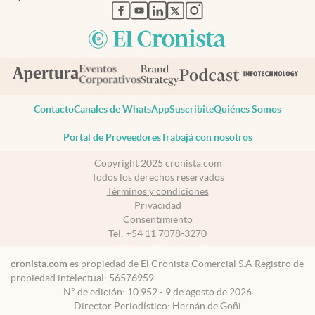
abre en nueva pestaña
abre en nueva pestaña
abre en nueva pestaña
abre en nueva pestaña
abre en nueva pestaña
Contacto
Canales de WhatsApp
Suscribite
Quiénes Somos
Portal de Proveedores
Trabajá con nosotros
Copyright 2025 cronista.com
Todos los derechos reservados
Términos y condiciones
Privacidad
Consentimiento
Tel:
+54 11 7078-3270
cronista.com
es propiedad de El Cronista Comercial S.A Registro de
propiedad intelectual: 56576959
N° de edición: 10.952 - 9 de agosto de 2026
Director Periodístico: Hernán de Goñi