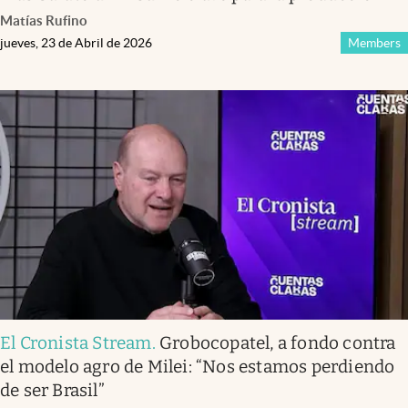
Matías Rufino
jueves, 23 de Abril de 2026
Members
El Cronista Stream
.
Grobocopatel, a fondo contra
el modelo agro de Milei: “Nos estamos perdiendo
de ser Brasil”