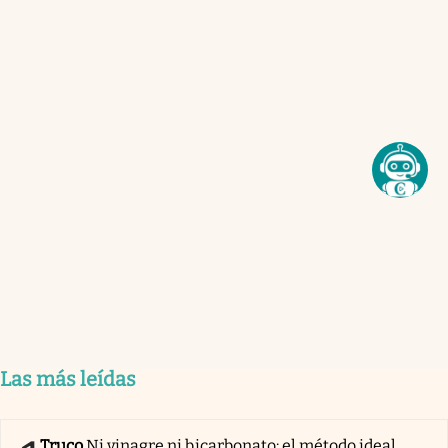
Las más leídas
Truco
Ni vinagre ni bicarbonato: el método ideal