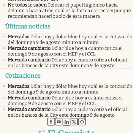
No todos lo saben
Colocar el papel higiénico hacia
delante o hacia atrás: cuál es la forma correcta y por qué
recomiendan hacerlo solo de esta manera
Últimas noticias
Mercados
Dólar hoy y dólar blue hoy: cuál es la cotización
del domingo 9 de agosto minuto a minuto
Mercado cambiario
Dólar blue hoy: a cuánto cotiza el
domingo 9 de agosto con el MEP y el CCL
Mercado cambiario
Dólar hoy: a cuánto cotiza el oficial
en los bancos de la City este domingo 9 de agosto
Cotizaciones
Mercados
Dólar hoy y dólar blue hoy: cuál es la cotización
del domingo 9 de agosto minuto a minuto
Mercado cambiario
Dólar blue hoy: a cuánto cotiza el
domingo 9 de agosto con el MEP y el CCL
Mercado cambiario
Dólar hoy: a cuánto cotiza el oficial
en los bancos de la City este domingo 9 de agosto
abre en nueva pestaña
abre en nueva pestaña
abre en nueva pestaña
abre en nueva pestaña
abre en nueva pestaña