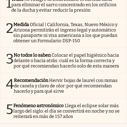
1
para eliminar el sarro concentrado en los orificios
de la ducha y evitar reducir la presión
2
Medida
Oficial | California, Texas, Nuevo México y
Arizona permitirán el ingreso legal y automático
sin pasaporte ni visa americana a los que puedan
obtener un Formulario DSP-150
3
No todos lo saben
Colocar el papel higiénico hacia
delante o hacia atrás: cuál es la forma correcta y
por qué recomiendan hacerlo solo de esta manera
4
Recomendación
Hervir hojas de laurel con ramas
de canela y clavo de olor: por qué recomiendan
hacerlo y para qué sirve
5
Fenómeno astronómico
Llega el eclipse solar más
largo del siglo: el día se convertirá en noche y no se
reiterará en más de 157 años