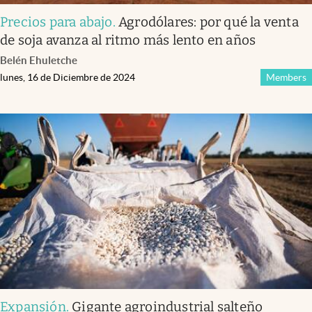
Precios para abajo
.
Agrodólares: por qué la venta
de soja avanza al ritmo más lento en años
Belén Ehuletche
lunes, 16 de Diciembre de 2024
Members
Expansión
.
Gigante agroindustrial salteño