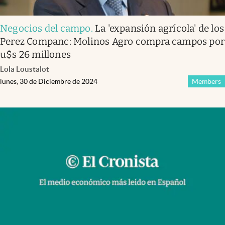
Negocios del campo
.
La 'expansión agrícola' de los
Perez Companc: Molinos Agro compra campos por
u$s 26 millones
Lola Loustalot
lunes, 30 de Diciembre de 2024
Members