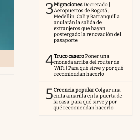
3
Migraciones
Decretado |
Aeropuertos de Bogotá,
Medellín, Cali y Barranquilla
anularán la salida de
extranjeros que hayan
postergado la renovación del
pasaporte
4
Truco casero
Poner una
moneda arriba del router de
WiFi | Para qué sirve y por qué
recomiendan hacerlo
5
Creencia popular
Colgar una
cinta amarilla en la puerta de
la casa: para qué sirve y por
qué recomiendan hacerlo