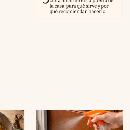
cinta amarilla en la puerta de
la casa: para qué sirve y por
qué recomiendan hacerlo