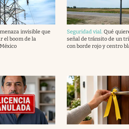
amenaza invisible que
Seguridad vial
.
Qué quiere
r el boom de la
señal de tránsito de un tr
 México
con borde rojo y centro b