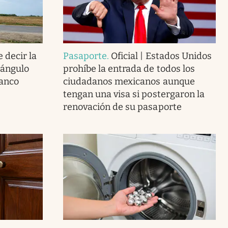
 decir la
Pasaporte
.
Oficial | Estados Unidos
iángulo
prohíbe la entrada de todos los
lanco
ciudadanos mexicanos aunque
tengan una visa si postergaron la
renovación de su pasaporte