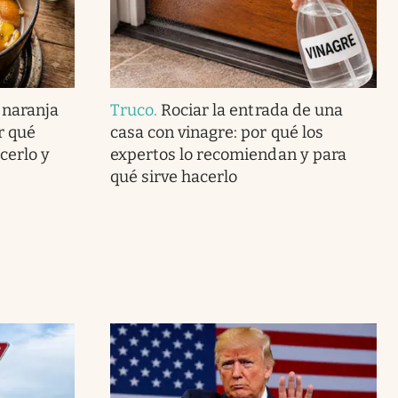
 naranja
Truco
.
Rociar la entrada de una
r qué
casa con vinagre: por qué los
cerlo y
expertos lo recomiendan y para
qué sirve hacerlo