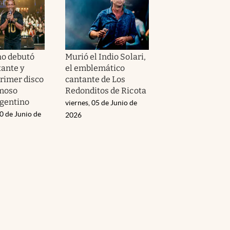
o debutó
Murió el Indio Solari,
ante y
el emblemático
primer disco
cantante de Los
amoso
Redonditos de Ricota
gentino
viernes, 05 de Junio de
0 de Junio de
2026