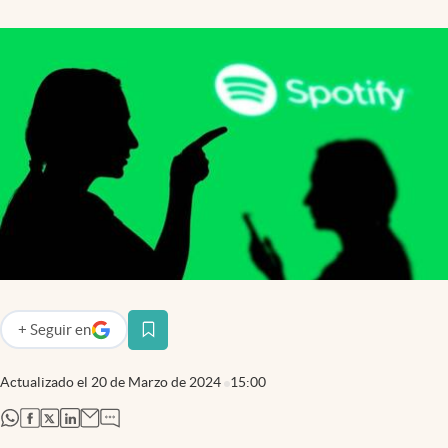
+
Seguir
en
abre en nueva pestaña
Actualizado el
20 de Marzo de 2024
15:00
abre en nueva pestaña
abre en nueva pestaña
abre en nueva pestaña
abre en nueva pestaña