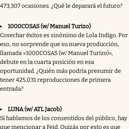
473,307 ocasiones. ¿Qué le deparará el futuro?
1000COSAS (w/ Manuel Turizo)
Cosechar éxitos es sinónimo de Lola Indigo. Por
eso, no sorprende que su nueva producción,
llamada «1000COSAS (w/ Manuel Turizo)»,
debute en la cuarta posición en esa
oportunidad. ¿Quién más podría presumir de
tener 425,031 reproducciones de primera
entrada?
LUNA (w/ ATL Jacob)
Si hablamos de los consentidos del público, hay
que mencionar a Feid. Quizás por esto es que