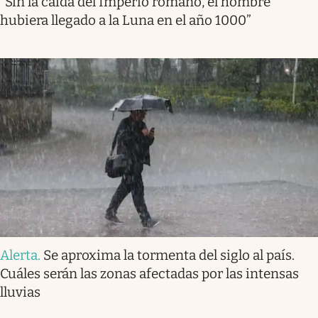
“Sin la caída del Imperio romano, el hombre
hubiera llegado a la Luna en el año 1000”
Alerta
.
Se aproxima la tormenta del siglo al país.
Cuáles serán las zonas afectadas por las intensas
lluvias