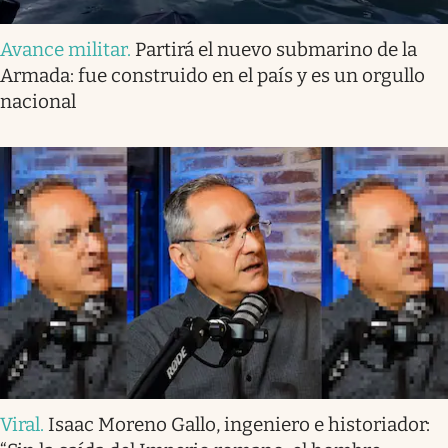
Avance militar
.
Partirá el nuevo submarino de la
Armada: fue construido en el país y es un orgullo
nacional
Viral
.
Isaac Moreno Gallo, ingeniero e historiador: