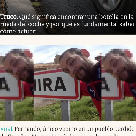
Truco
.
Qué significa encontrar una botella en la
rueda del coche y por qué es fundamental saber
cómo actuar
Viral
.
Fernando, único vecino en un pueblo perdido