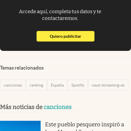
Accede aquí, completa tus datos y te
contactaremos.
abre en nueva pestaña
Quiero publicitar
Temas relacionados
canciones
ranking
España
Spotify
naut-streaming-es
Más noticias de
canciones
Este pueblo pesquero inspiró a