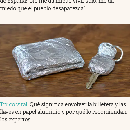
de España: “No me da miedo vivir solo, me da
miedo que el pueblo desaparezca”
Truco viral
.
Qué significa envolver la billetera y las
llaves en papel aluminio y por qué lo recomiendan
los expertos