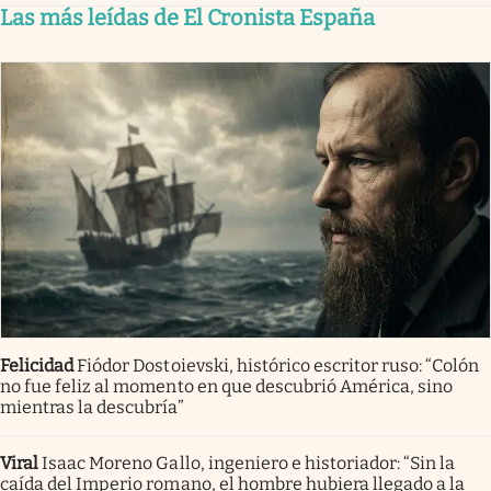
Las más leídas de El Cronista España
Felicidad
Fiódor Dostoievski, histórico escritor ruso: “Colón
no fue feliz al momento en que descubrió América, sino
mientras la descubría”
Viral
Isaac Moreno Gallo, ingeniero e historiador: “Sin la
caída del Imperio romano, el hombre hubiera llegado a la