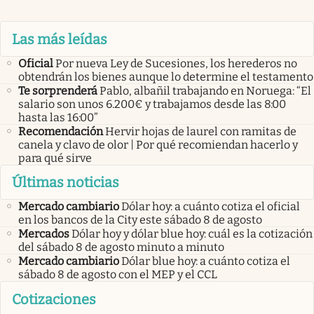
Las más leídas
Oficial
Por nueva Ley de Sucesiones, los herederos no
obtendrán los bienes aunque lo determine el testamento
Te sorprenderá
Pablo, albañil trabajando en Noruega: “El
salario son unos 6.200€ y trabajamos desde las 8:00
hasta las 16:00”
Recomendación
Hervir hojas de laurel con ramitas de
canela y clavo de olor | Por qué recomiendan hacerlo y
para qué sirve
Últimas noticias
Mercado cambiario
Dólar hoy: a cuánto cotiza el oficial
en los bancos de la City este sábado 8 de agosto
Mercados
Dólar hoy y dólar blue hoy: cuál es la cotización
del sábado 8 de agosto minuto a minuto
Mercado cambiario
Dólar blue hoy: a cuánto cotiza el
sábado 8 de agosto con el MEP y el CCL
Cotizaciones