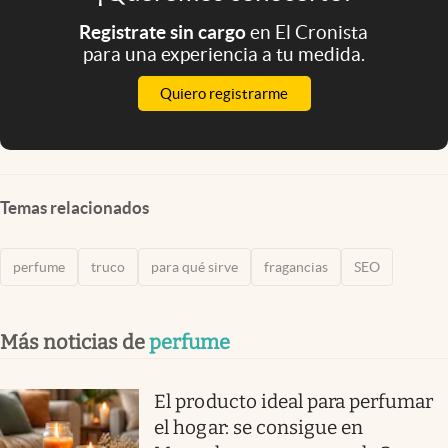
Registrate sin cargo
en El Cronista
para una experiencia a tu medida.
Quiero registrarme
Temas relacionados
perfume
truco
para qué sirve
fragancias
SEO
Más noticias de
perfume
El producto ideal para perfumar
el hogar: se consigue en