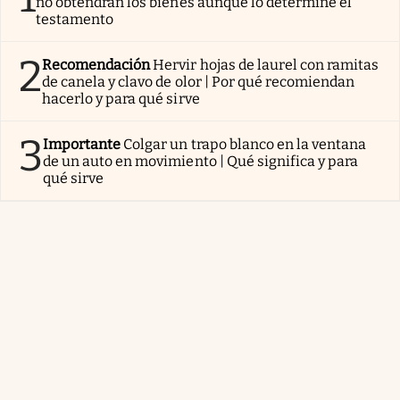
no obtendrán los bienes aunque lo determine el
testamento
2
Recomendación
Hervir hojas de laurel con ramitas
de canela y clavo de olor | Por qué recomiendan
hacerlo y para qué sirve
3
Importante
Colgar un trapo blanco en la ventana
de un auto en movimiento | Qué significa y para
qué sirve