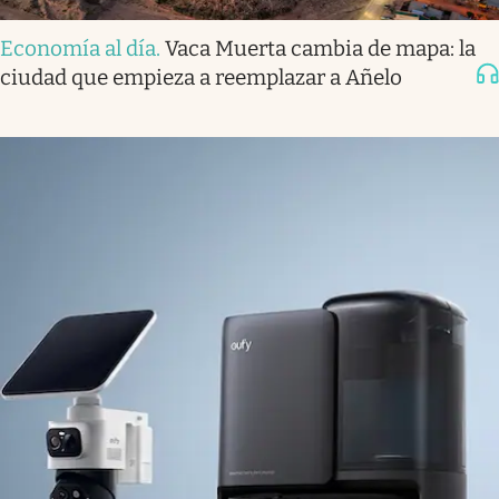
Economía al día
.
Vaca Muerta cambia de mapa: la
ciudad que empieza a reemplazar a Añelo