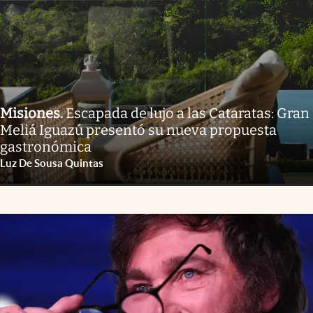
Misiones
.
Escapada de lujo a las Cataratas: Gran
Meliá Iguazú presentó su nueva propuesta
gastronómica
Luz De Sousa Quintas