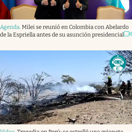
Agenda
.
Milei se reunió en Colombia con Abelardo
de la Espriella antes de su asunción presidencial
Video
.
Tragedia en Perú: se estrelló una avioneta