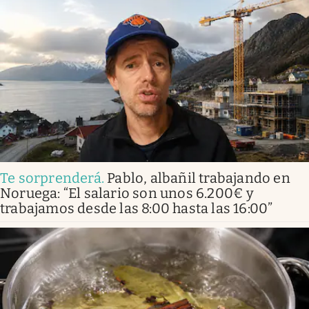
Te sorprenderá
.
Pablo, albañil trabajando en
Noruega: “El salario son unos 6.200€ y
trabajamos desde las 8:00 hasta las 16:00”