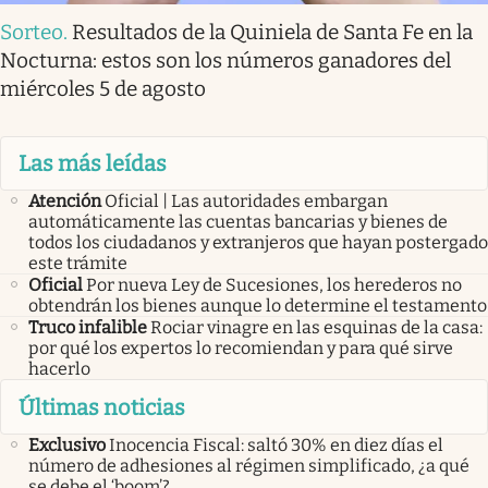
Sorteo
.
Resultados de la Quiniela de Santa Fe en la
Nocturna: estos son los números ganadores del
miércoles 5 de agosto
Las más leídas
Atención
Oficial | Las autoridades embargan
automáticamente las cuentas bancarias y bienes de
todos los ciudadanos y extranjeros que hayan postergado
este trámite
Oficial
Por nueva Ley de Sucesiones, los herederos no
obtendrán los bienes aunque lo determine el testamento
Truco infalible
Rociar vinagre en las esquinas de la casa:
por qué los expertos lo recomiendan y para qué sirve
hacerlo
Últimas noticias
Exclusivo
Inocencia Fiscal: saltó 30% en diez días el
número de adhesiones al régimen simplificado, ¿a qué
se debe el ‘boom’?