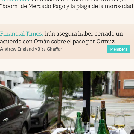
“boom” de Mercado Pago y la plaga de la morosidad
Financial Times
.
Irán asegura haber cerrado un
acuerdo con Omán sobre el paso por Ormuz
Andrew England
y
Bita Ghaffari
Members