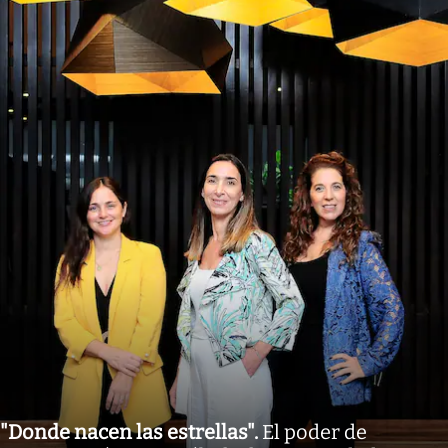
"Donde nacen las estrellas"
.
El poder de