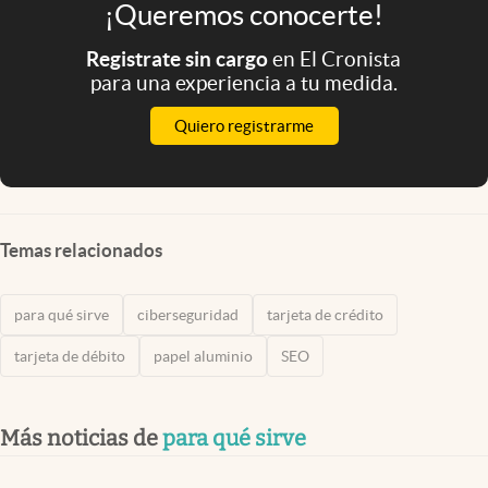
¡Queremos conocerte!
Registrate sin cargo
en El Cronista
para una experiencia a tu medida.
Quiero registrarme
Temas relacionados
para qué sirve
ciberseguridad
tarjeta de crédito
tarjeta de débito
papel aluminio
SEO
Más noticias de
para qué sirve