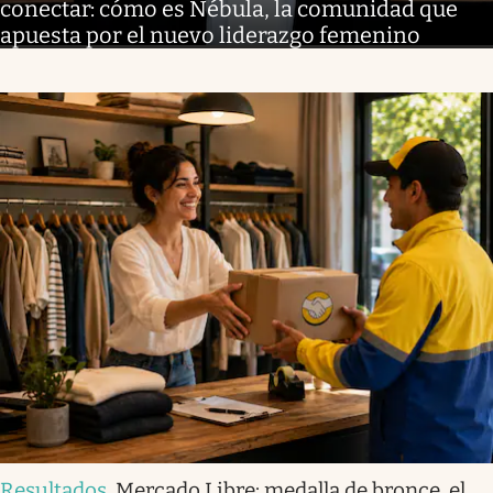
conectar: cómo es Nébula, la comunidad que
apuesta por el nuevo liderazgo femenino
Resultados
.
Mercado Libre: medalla de bronce, el