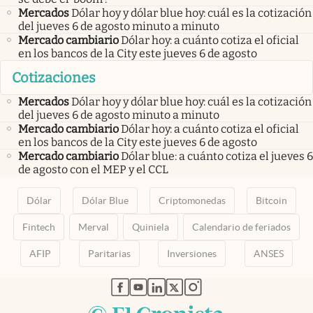
Mercados
Dólar hoy y dólar blue hoy: cuál es la cotización
del jueves 6 de agosto minuto a minuto
Mercado cambiario
Dólar hoy: a cuánto cotiza el oficial
en los bancos de la City este jueves 6 de agosto
Cotizaciones
Mercados
Dólar hoy y dólar blue hoy: cuál es la cotización
del jueves 6 de agosto minuto a minuto
Mercado cambiario
Dólar hoy: a cuánto cotiza el oficial
en los bancos de la City este jueves 6 de agosto
Mercado cambiario
Dólar blue: a cuánto cotiza el jueves 6
de agosto con el MEP y el CCL
Dólar
Dólar Blue
Criptomonedas
Bitcoin
Fintech
Merval
Quiniela
Calendario de feriados
AFIP
Paritarias
Inversiones
ANSES
abre en nueva pestaña
abre en nueva pestaña
abre en nueva pestaña
abre en nueva pestaña
abre en nueva pestaña