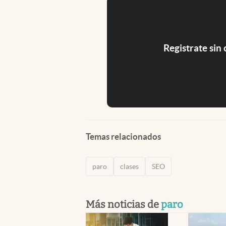
Registrate sin
Temas relacionados
paro
clases
SEO
Más noticias de
paro