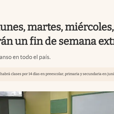
unes, martes, miércoles, 
án un fin de semana ext
nso en todo el país.
abrá clases por 14 días en preescolar, primaria y secundaria en jun