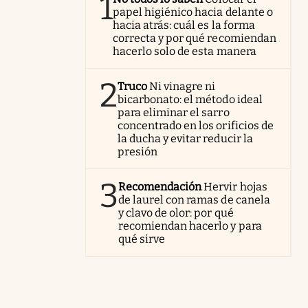
1
papel higiénico hacia delante o
hacia atrás: cuál es la forma
correcta y por qué recomiendan
hacerlo solo de esta manera
2
Truco
Ni vinagre ni
bicarbonato: el método ideal
para eliminar el sarro
concentrado en los orificios de
la ducha y evitar reducir la
presión
3
Recomendación
Hervir hojas
de laurel con ramas de canela
y clavo de olor: por qué
recomiendan hacerlo y para
qué sirve