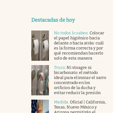
Destacadas de hoy
No todos lo saben
.
Colocar
el papel higiénico hacia
delante o hacia atrás: cuál
es la forma correcta y por
qué recomiendan hacerlo
solo de esta manera
Truco
.
Ni vinagre ni
bicarbonato: el método
ideal para eliminar el sarro
concentrado en los
orificios de la ducha y
evitar reducir la presión
Medida
.
Oficial | California,
Texas, Nuevo México y
Arizona permitirán el