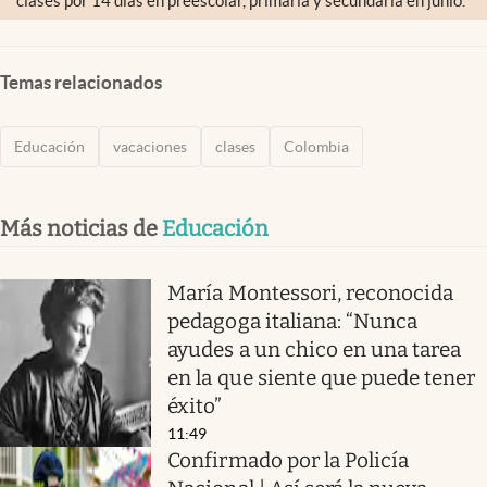
clases por 14 días en preescolar, primaria y secundaria en junio.
Temas relacionados
Educación
vacaciones
clases
Colombia
Más noticias de
Educación
María Montessori, reconocida
pedagoga italiana: “Nunca
ayudes a un chico en una tarea
en la que siente que puede tener
éxito”
11:49
Confirmado por la Policía