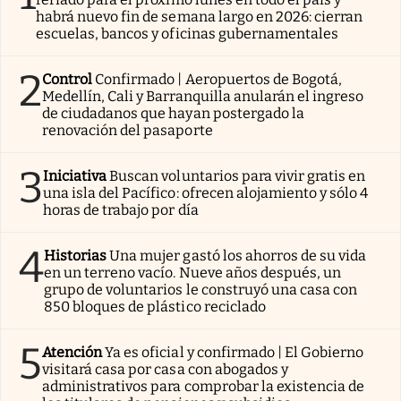
habrá nuevo fin de semana largo en 2026: cierran
escuelas, bancos y oficinas gubernamentales
2
Control
Confirmado | Aeropuertos de Bogotá,
Medellín, Cali y Barranquilla anularán el ingreso
de ciudadanos que hayan postergado la
renovación del pasaporte
3
Iniciativa
Buscan voluntarios para vivir gratis en
una isla del Pacífico: ofrecen alojamiento y sólo 4
horas de trabajo por día
4
Historias
Una mujer gastó los ahorros de su vida
en un terreno vacío. Nueve años después, un
grupo de voluntarios le construyó una casa con
850 bloques de plástico reciclado
5
Atención
Ya es oficial y confirmado | El Gobierno
visitará casa por casa con abogados y
administrativos para comprobar la existencia de