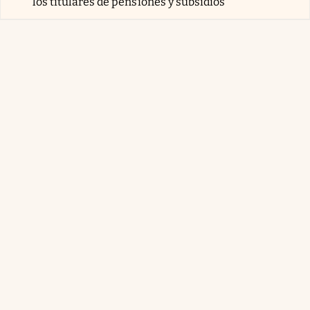
los titulares de pensiones y subsidios