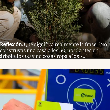
Reflexión
.
Qué significa realmente la frase: “No
construyas una casa a los 50, no plantes un
árbol a los 60 y no cosas ropa a los 70”