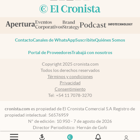
Contacto
Canales de WhatsApp
Suscribite
Quiénes Somos
Portal de Proveedores
Trabajá con nosotros
Copyright 2025 cronista.com
Todos los derechos reservados
Términos y condiciones
Privacidad
Consentimiento
Tel:
+54 11 7078-3270
cronista.com
es propiedad de El Cronista Comercial S.A Registro de
propiedad intelectual: 56576959
N° de edición: 10.950 - 7 de agosto de 2026
Director Periodístico: Hernán de Goñi