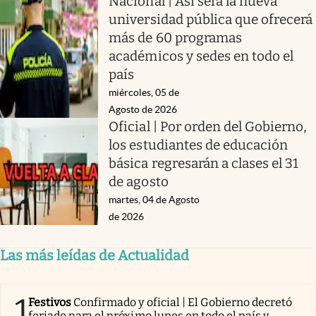
Nacional | Así será la nueva
universidad pública que ofrecerá
más de 60 programas
académicos y sedes en todo el
país
miércoles, 05 de
Agosto de 2026
Oficial | Por orden del Gobierno,
los estudiantes de educación
básica regresarán a clases el 31
de agosto
martes, 04 de Agosto
de 2026
Las más leídas de Actualidad
1
Festivos
Confirmado y oficial | El Gobierno decretó
feriado para el próximo lunes en todo el país y