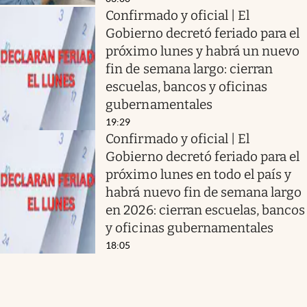
Confirmado y oficial | El
Gobierno decretó feriado para el
próximo lunes y habrá un nuevo
fin de semana largo: cierran
escuelas, bancos y oficinas
gubernamentales
19:29
Confirmado y oficial | El
Gobierno decretó feriado para el
próximo lunes en todo el país y
habrá nuevo fin de semana largo
en 2026: cierran escuelas, bancos
y oficinas gubernamentales
18:05