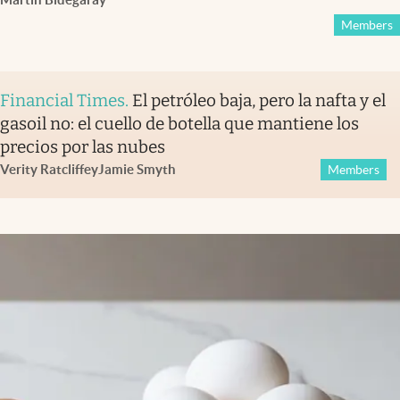
Members
Financial Times
.
El petróleo baja, pero la nafta y el
gasoil no: el cuello de botella que mantiene los
precios por las nubes
Verity Ratcliffe
y
Jamie Smyth
Members