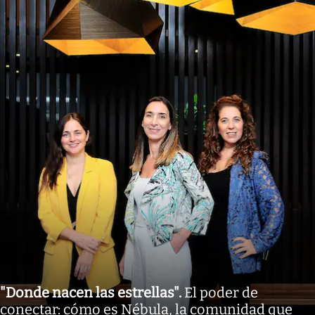
"Donde nacen las estrellas"
.
El poder de
conectar: cómo es Nébula, la comunidad que