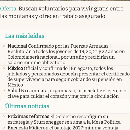
Oferta
.
Buscan voluntarios para vivir gratis entre
las montañas y ofrecen trabajo asegurado
Las más leídas
Nacional
Confirmado por las Fuerzas Armadas |
Reclutarán a todos los jóvenes de 19, 20, 21 y 22 años en
Colombia: será nacional, por un año y recibirán un
salario mínimo obligatorio
México
Oficial y confirmado | En agosto, todos los
jubilados y pensionados deberán presentar el certificado
de supervivencia para seguir cobrando su pensión en
México
Salud
Ni caminata, ni gimnasio, ni bicicleta: el ejercicio
clave para cuidar el corazón y mejorar la circulación
Últimas noticias
Próximas reformas
El Gobierno reconfigura su
estrategia y Sturzenegger se suma a la Mesa Política
Encuesta
Midieron el balotaje 2027: mínima ventaja