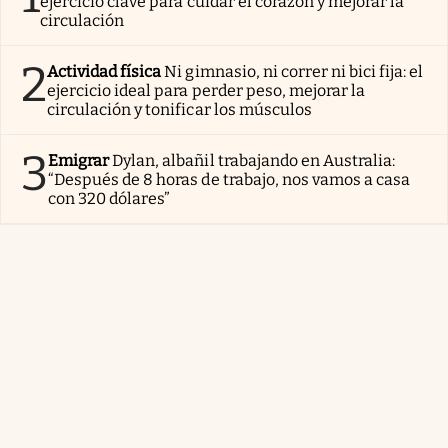
ejercicio clave para cuidar el corazón y mejorar la
circulación
2
Actividad física
Ni gimnasio, ni correr ni bici fija: el
ejercicio ideal para perder peso, mejorar la
circulación y tonificar los músculos
3
Emigrar
Dylan, albañil trabajando en Australia:
“Después de 8 horas de trabajo, nos vamos a casa
con 320 dólares”