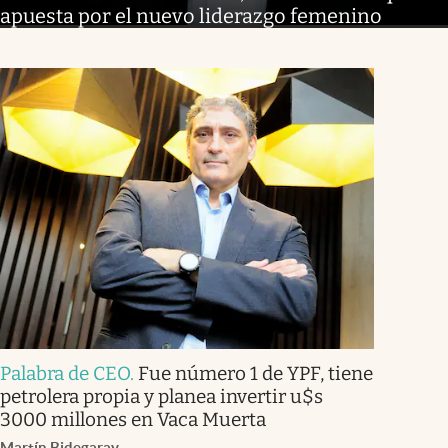
apuesta por el nuevo liderazgo femenino
Palabra de CEO
.
Fue número 1 de YPF, tiene
petrolera propia y planea invertir u$s
3000 millones en Vaca Muerta
Martín Bidegaray