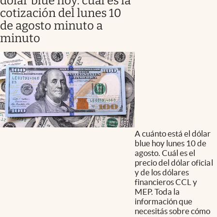
dólar blue hoy: cuál es la
cotización del lunes 10
de agosto minuto a
minuto
A cuánto está el dólar
blue hoy lunes 10 de
agosto. Cuál es el
precio del dólar oficial
y de los dólares
financieros CCL y
MEP. Toda la
información que
necesitás sobre cómo