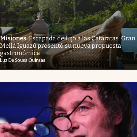
Misiones
.
Escapada de lujo a las Cataratas: Gran
Meliá Iguazú presentó su nueva propuesta
gastronómica
Luz De Sousa Quintas