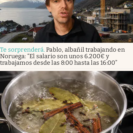
Te sorprenderá
.
Pablo, albañil trabajando en
Noruega: “El salario son unos 6.200€ y
trabajamos desde las 8:00 hasta las 16:00”