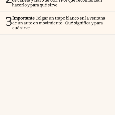
de canela y clavo de olor | Por qué recomiendan
hacerlo y para qué sirve
3
Importante
Colgar un trapo blanco en la ventana
de un auto en movimiento | Qué significa y para
qué sirve