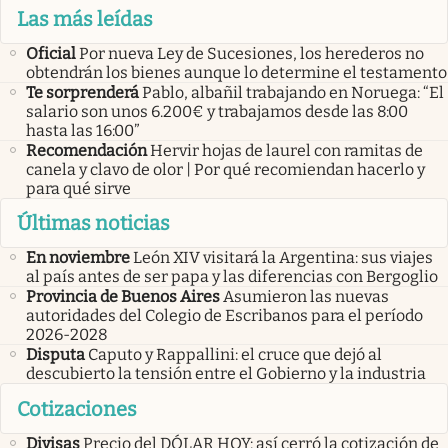
Las más leídas
Oficial
Por nueva Ley de Sucesiones, los herederos no
obtendrán los bienes aunque lo determine el testamento
Te sorprenderá
Pablo, albañil trabajando en Noruega: “El
salario son unos 6.200€ y trabajamos desde las 8:00
hasta las 16:00”
Recomendación
Hervir hojas de laurel con ramitas de
canela y clavo de olor | Por qué recomiendan hacerlo y
para qué sirve
Últimas noticias
En noviembre
León XIV visitará la Argentina: sus viajes
al país antes de ser papa y las diferencias con Bergoglio
Provincia de Buenos Aires
Asumieron las nuevas
autoridades del Colegio de Escribanos para el período
2026-2028
Disputa
Caputo y Rappallini: el cruce que dejó al
descubierto la tensión entre el Gobierno y la industria
Cotizaciones
Divisas
Precio del DÓLAR HOY: así cerró la cotización de