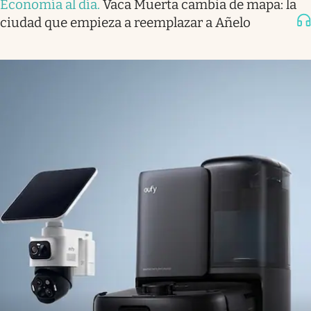
Economía al día
.
Vaca Muerta cambia de mapa: la
ciudad que empieza a reemplazar a Añelo