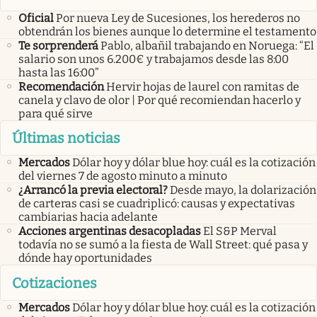
Oficial
Por nueva Ley de Sucesiones, los herederos no
obtendrán los bienes aunque lo determine el testamento
Te sorprenderá
Pablo, albañil trabajando en Noruega: “El
salario son unos 6.200€ y trabajamos desde las 8:00
hasta las 16:00”
Recomendación
Hervir hojas de laurel con ramitas de
canela y clavo de olor | Por qué recomiendan hacerlo y
para qué sirve
Últimas noticias
Mercados
Dólar hoy y dólar blue hoy: cuál es la cotización
del viernes 7 de agosto minuto a minuto
¿Arrancó la previa electoral?
Desde mayo, la dolarización
de carteras casi se cuadriplicó: causas y expectativas
cambiarias hacia adelante
Acciones argentinas desacopladas
El S&P Merval
todavía no se sumó a la fiesta de Wall Street: qué pasa y
dónde hay oportunidades
Cotizaciones
Mercados
Dólar hoy y dólar blue hoy: cuál es la cotización