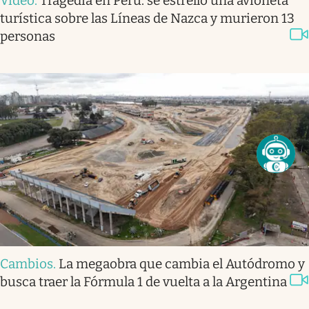
Video
.
Tragedia en Perú: se estrelló una avioneta
turística sobre las Líneas de Nazca y murieron 13
personas
Cambios
.
La megaobra que cambia el Autódromo y
busca traer la Fórmula 1 de vuelta a la Argentina