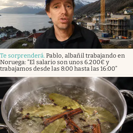
Te sorprenderá
.
Pablo, albañil trabajando en
Noruega: “El salario son unos 6.200€ y
trabajamos desde las 8:00 hasta las 16:00”