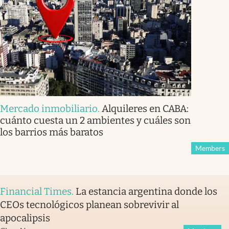
Mercado inmobiliario
.
Alquileres en CABA:
cuánto cuesta un 2 ambientes y cuáles son
los barrios más baratos
Members
Financial Times
.
La estancia argentina donde los
CEOs tecnológicos planean sobrevivir al
apocalipsis