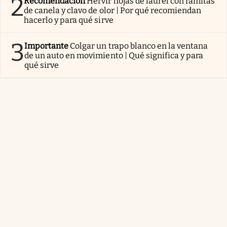
2
Recomendación
Hervir hojas de laurel con ramitas
de canela y clavo de olor | Por qué recomiendan
hacerlo y para qué sirve
3
Importante
Colgar un trapo blanco en la ventana
de un auto en movimiento | Qué significa y para
qué sirve