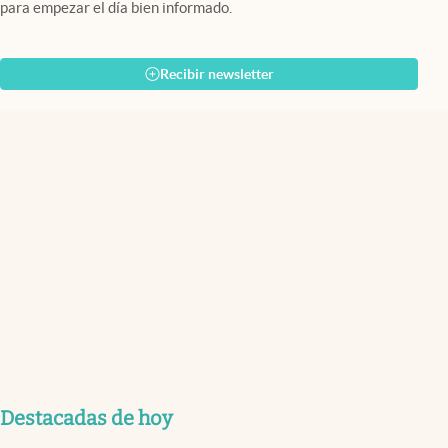
para empezar el día bien informado.
Recibir newsletter
Destacadas de hoy