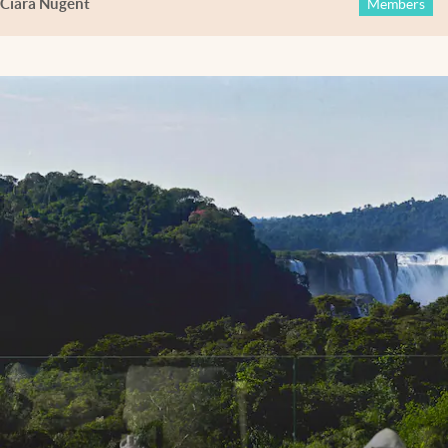
Ciara Nugent
Members