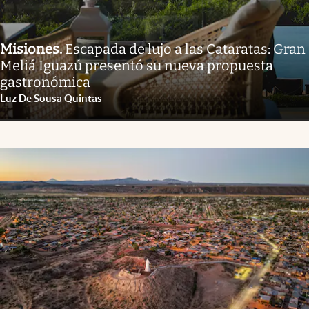
Misiones
.
Escapada de lujo a las Cataratas: Gran
Meliá Iguazú presentó su nueva propuesta
gastronómica
Luz De Sousa Quintas