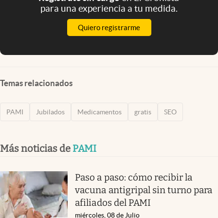
para una experiencia a tu medida.
Quiero registrarme
Temas relacionados
PAMI
Jubilados
Medicamentos
gratis
SEO
Más noticias de
PAMI
Paso a paso: cómo recibir la
vacuna antigripal sin turno para
afiliados del PAMI
miércoles, 08 de Julio