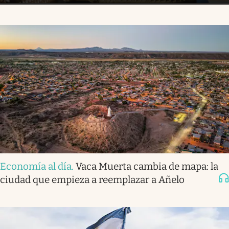
Economía al día
.
Vaca Muerta cambia de mapa: la
ciudad que empieza a reemplazar a Añelo