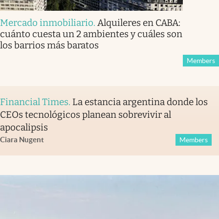
Mercado inmobiliario
.
Alquileres en CABA:
cuánto cuesta un 2 ambientes y cuáles son
los barrios más baratos
Members
Financial Times
.
La estancia argentina donde los
CEOs tecnológicos planean sobrevivir al
apocalipsis
Ciara Nugent
Members