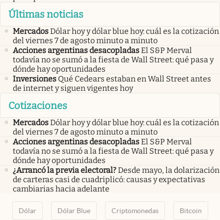
Últimas noticias
Mercados
Dólar hoy y dólar blue hoy: cuál es la cotización
del viernes 7 de agosto minuto a minuto
Acciones argentinas desacopladas
El S&P Merval
todavía no se sumó a la fiesta de Wall Street: qué pasa y
dónde hay oportunidades
Inversiones
Qué Cedears estaban en Wall Street antes
de internet y siguen vigentes hoy
Cotizaciones
Mercados
Dólar hoy y dólar blue hoy: cuál es la cotización
del viernes 7 de agosto minuto a minuto
Acciones argentinas desacopladas
El S&P Merval
todavía no se sumó a la fiesta de Wall Street: qué pasa y
dónde hay oportunidades
¿Arrancó la previa electoral?
Desde mayo, la dolarización
de carteras casi de cuadriplicó: causas y expectativas
cambiarias hacia adelante
Dólar
Dólar Blue
Criptomonedas
Bitcoin