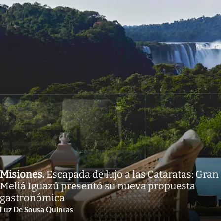
Misiones
.
Escapada de lujo a las Cataratas: Gran
Meliá Iguazú presentó su nueva propuesta
gastronómica
Luz De Sousa Quintas