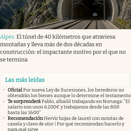
Alpes
.
El túnel de 40 kilómetros que atraviesa
montañas y lleva más de dos décadas en
construcción: el impactante motivo por el que no
se termina
Las más leídas
Oficial
Por nueva Ley de Sucesiones, los herederos no
obtendrán los bienes aunque lo determine el testamento
Te sorprenderá
Pablo, albañil trabajando en Noruega: “El
salario son unos 6.200€ y trabajamos desde las 8:00
hasta las 16:00”
Recomendación
Hervir hojas de laurel con ramitas de
canela y clavo de olor | Por qué recomiendan hacerlo y
para qué sirve