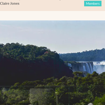
Claire Jones
Members