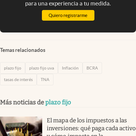
para una experiencia a tu medida.
Quiero registrarme
Temas relacionados
plazo fijo
plazo fijo uva
Inflación
BCRA
tasas de interés
TNA
Más noticias de
plazo fijo
El mapa de los impuestos a las
inversiones: qué paga cada activo