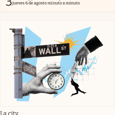
3
jueves 6 de agosto minuto a minuto
abre en nueva pestaña
La city