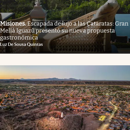
Misiones
.
Escapada de lujo a las Cataratas: Gran
Meliá Iguazú presentó su nueva propuesta
gastronómica
Luz De Sousa Quintas