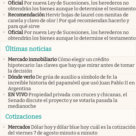
Oficial
Por nueva Ley de Sucesiones, los herederos no
obtendrán los bienes aunque lo determine el testamento
Recomendación
Hervir hojas de laurel con ramitas de
canela y clavo de olor | Por qué recomiendan hacerlo y
para qué sirve
Oficial
Por nueva Ley de Sucesiones, los herederos no
obtendrán los bienes aunque lo determine el testamento
Últimas noticias
Mercado inmobiliario
Cómo elegir un crédito
hipotecario: las claves que hay que mirar antes de tomar
la decisión
Dónde verlo
De grúa de auxilio a símbolo de fe: la
increíble historia del papamóvil que usó Juan Pablo II en
Argentina
EN VIVO
Propiedad privada: con cruces y chicanas, el
Senado discute el proyecto y se votaría pasada la
medianoche
Cotizaciones
Mercados
Dólar hoy y dólar blue hoy: cuál es la cotización
del viernes 7 de agosto minuto a minuto