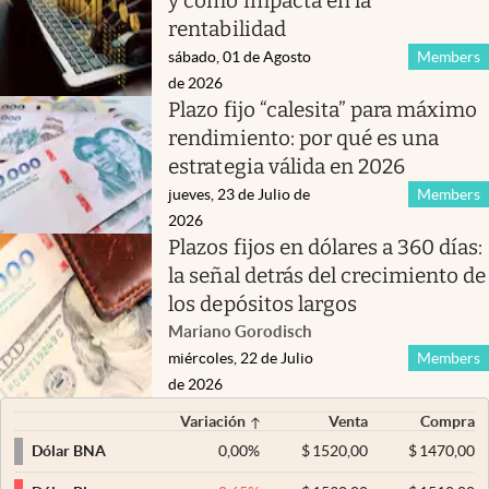
y cómo impacta en la
rentabilidad
sábado, 01 de Agosto
Members
de 2026
Plazo fijo “calesita” para máximo
rendimiento: por qué es una
estrategia válida en 2026
jueves, 23 de Julio de
Members
2026
Plazos fijos en dólares a 360 días:
la señal detrás del crecimiento de
los depósitos largos
Mariano Gorodisch
miércoles, 22 de Julio
Members
de 2026
Variación
Venta
Compra
0,00
%
$
1520,00
$
1470,00
Dólar BNA