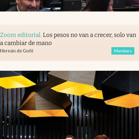
Zoom editorial
.
Los pesos no van a crecer, solo van
a cambiar de mano
Hernán de Goñi
Members