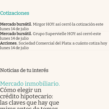
Cotizaciones
Mercado bursátil
.
Mirgor HOY: así cerró la cotización este
lunes 14 de julio
Mercado bursátil
.
Grupo Supervielle HOY: así cerró este
lunes 14 de julio
Acciones
.
Sociedad Comercial del Plata: a cuánto cotiza hoy
lunes 14 de julio
Noticias de tu interés
Mercado inmobiliario
.
Cómo elegir un
crédito hipotecario:
las claves que hay que
mirar antes de tomar