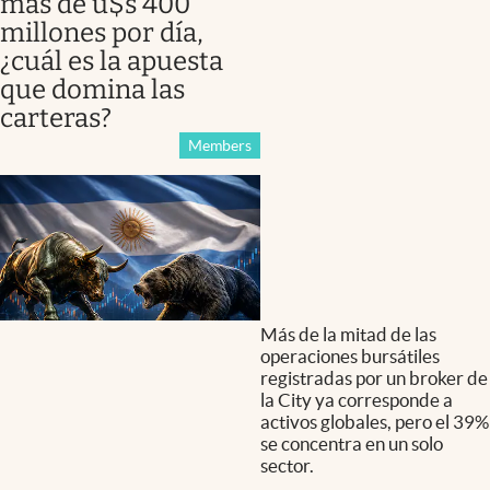
más de u$s 400
millones por día,
¿cuál es la apuesta
que domina las
carteras?
Members
Más de la mitad de las
operaciones bursátiles
registradas por un broker de
la City ya corresponde a
activos globales, pero el 39%
se concentra en un solo
sector.