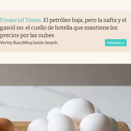
Financial Times
.
El petróleo baja, pero la nafta y el
gasoil no: el cuello de botella que mantiene los
precios por las nubes
Verity Ratcliffe
y
Jamie Smyth
Members