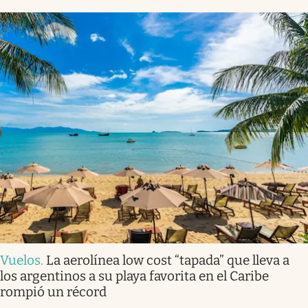
Vuelos
.
La aerolínea low cost “tapada” que lleva a
los argentinos a su playa favorita en el Caribe
rompió un récord