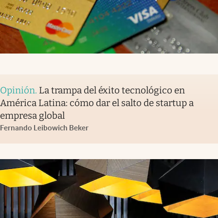
Opinión
.
La trampa del éxito tecnológico en
América Latina: cómo dar el salto de startup a
empresa global
Fernando Leibowich Beker