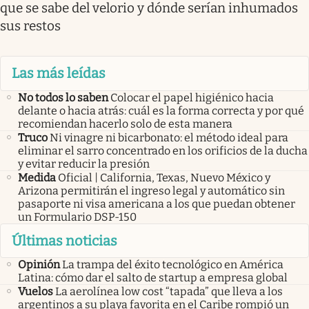
que se sabe del velorio y dónde serían inhumados
sus restos
Las más leídas
No todos lo saben
Colocar el papel higiénico hacia
delante o hacia atrás: cuál es la forma correcta y por qué
recomiendan hacerlo solo de esta manera
Truco
Ni vinagre ni bicarbonato: el método ideal para
eliminar el sarro concentrado en los orificios de la ducha
y evitar reducir la presión
Medida
Oficial | California, Texas, Nuevo México y
Arizona permitirán el ingreso legal y automático sin
pasaporte ni visa americana a los que puedan obtener
un Formulario DSP-150
Últimas noticias
Opinión
La trampa del éxito tecnológico en América
Latina: cómo dar el salto de startup a empresa global
Vuelos
La aerolínea low cost “tapada” que lleva a los
argentinos a su playa favorita en el Caribe rompió un