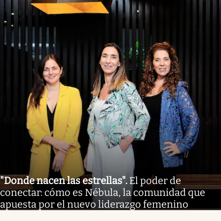
"Donde nacen las estrellas"
.
El poder de
conectar: cómo es Nébula, la comunidad que
apuesta por el nuevo liderazgo femenino