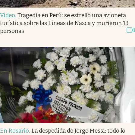
Video
.
Tragedia en Perú: se estrelló una avioneta
turística sobre las Líneas de Nazca y murieron 13
personas
En Rosario
.
La despedida de Jorge Messi: todo lo