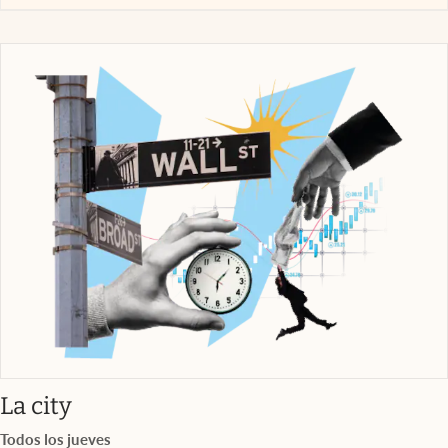
abre en nueva pestaña
La city
Todos los jueves