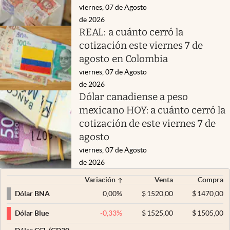
viernes, 07 de Agosto
de 2026
REAL: a cuánto cerró la
cotización este viernes 7 de
agosto en Colombia
viernes, 07 de Agosto
de 2026
Dólar canadiense a peso
mexicano HOY: a cuánto cerró la
cotización de este viernes 7 de
agosto
viernes, 07 de Agosto
de 2026
Variación
Venta
Compra
0,00
%
$
1520,00
$
1470,00
Dólar BNA
-0,33
%
$
1525,00
$
1505,00
Dólar Blue