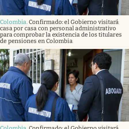
Colombia
.
Confirmado: el Gobierno visitará
casa por casa con personal administrativo
para comprobar la existencia de los titulares
de pensiones en Colombia
Colombia
.
Confirmado: el Gobierno visitará