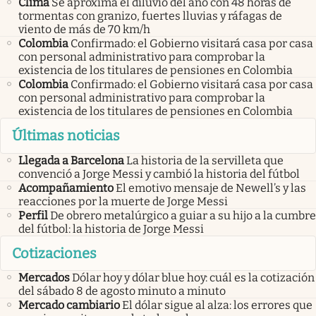
Clima
Se aproxima el diluvio del año con 48 horas de
tormentas con granizo, fuertes lluvias y ráfagas de
viento de más de 70 km/h
Colombia
Confirmado: el Gobierno visitará casa por casa
con personal administrativo para comprobar la
existencia de los titulares de pensiones en Colombia
Colombia
Confirmado: el Gobierno visitará casa por casa
con personal administrativo para comprobar la
existencia de los titulares de pensiones en Colombia
Últimas noticias
Llegada a Barcelona
La historia de la servilleta que
convenció a Jorge Messi y cambió la historia del fútbol
Acompañamiento
El emotivo mensaje de Newell’s y las
reacciones por la muerte de Jorge Messi
Perfil
De obrero metalúrgico a guiar a su hijo a la cumbre
del fútbol: la historia de Jorge Messi
Cotizaciones
Mercados
Dólar hoy y dólar blue hoy: cuál es la cotización
del sábado 8 de agosto minuto a minuto
Mercado cambiario
El dólar sigue al alza: los errores que