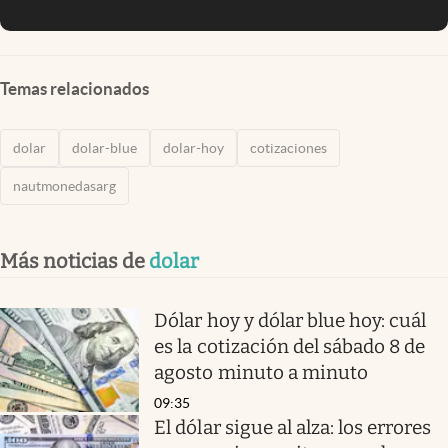
Temas relacionados
dolar
dolar-blue
dolar-hoy
cotizaciones
nautmonedasarg
Más noticias de
dolar
Dólar hoy y dólar blue hoy: cuál
es la cotización del sábado 8 de
agosto minuto a minuto
09:35
El dólar sigue al alza: los errores