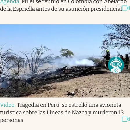
Agenda
.
Milei se reunió en Colombia con Abelardo
de la Espriella antes de su asunción presidencial
Video
.
Tragedia en Perú: se estrelló una avioneta
turística sobre las Líneas de Nazca y murieron 13
personas