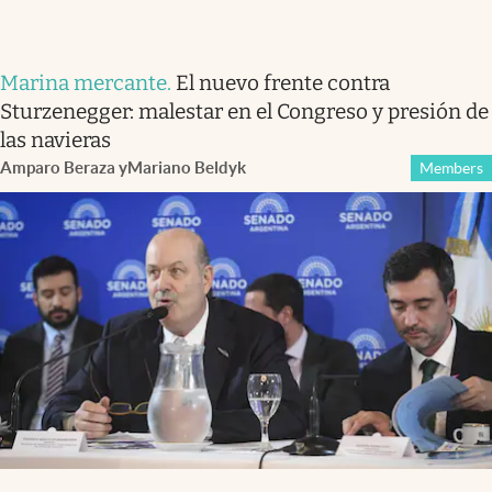
Marina mercante
.
El nuevo frente contra
Sturzenegger: malestar en el Congreso y presión de
las navieras
Amparo Beraza
y
Mariano Beldyk
Members