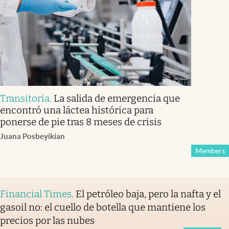
Transitoria
.
La salida de emergencia que
encontró una láctea histórica para
ponerse de pie tras 8 meses de crisis
Juana Posbeyikian
Members
Financial Times
.
El petróleo baja, pero la nafta y el
gasoil no: el cuello de botella que mantiene los
precios por las nubes