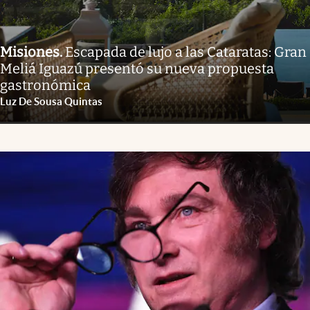
Misiones
.
Escapada de lujo a las Cataratas: Gran
Meliá Iguazú presentó su nueva propuesta
gastronómica
Luz De Sousa Quintas