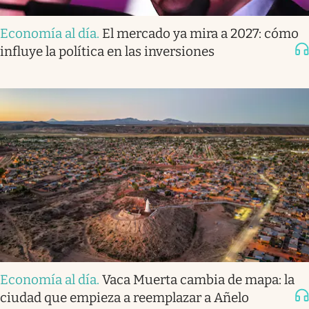
Economía al día
.
El mercado ya mira a 2027: cómo
influye la política en las inversiones
Economía al día
.
Vaca Muerta cambia de mapa: la
ciudad que empieza a reemplazar a Añelo