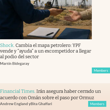
Shock
.
Cambia el mapa petrolero: YPF
vende y “ayuda” a un excompetidor a llegar
al podio del sector
Martín Bidegaray
Members
Financial Times
.
Irán asegura haber cerrado un
acuerdo con Omán sobre el paso por Ormuz
Andrew England
y
Bita Ghaffari
Members