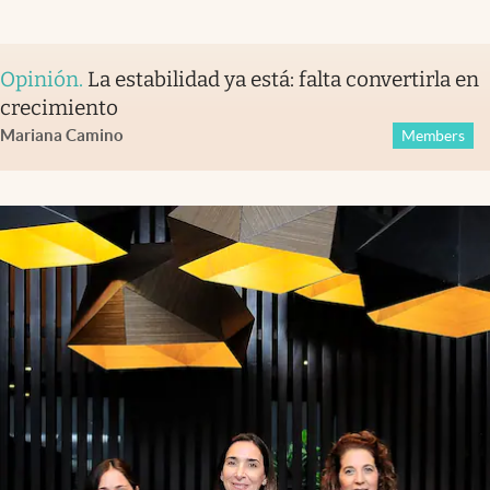
Opinión
.
La estabilidad ya está: falta convertirla en
crecimiento
Mariana Camino
Members