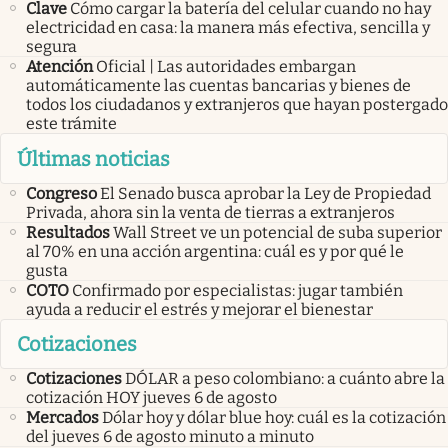
Clave
Cómo cargar la batería del celular cuando no hay
electricidad en casa: la manera más efectiva, sencilla y
segura
Atención
Oficial | Las autoridades embargan
automáticamente las cuentas bancarias y bienes de
todos los ciudadanos y extranjeros que hayan postergado
este trámite
Últimas noticias
Congreso
El Senado busca aprobar la Ley de Propiedad
Privada, ahora sin la venta de tierras a extranjeros
Resultados
Wall Street ve un potencial de suba superior
al 70% en una acción argentina: cuál es y por qué le
gusta
COTO
Confirmado por especialistas: jugar también
ayuda a reducir el estrés y mejorar el bienestar
Cotizaciones
Cotizaciones
DÓLAR a peso colombiano: a cuánto abre la
cotización HOY jueves 6 de agosto
Mercados
Dólar hoy y dólar blue hoy: cuál es la cotización
del jueves 6 de agosto minuto a minuto