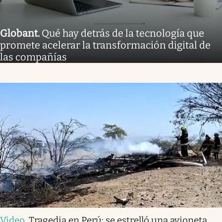
Globant
.
Qué hay detrás de la tecnología que
promete acelerar la transformación digital de
las compañías
Video
.
Tragedia en Perú: se estrelló una avioneta