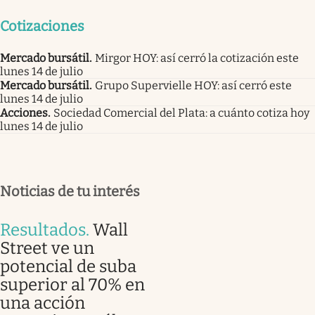
Cotizaciones
Mercado bursátil
.
Mirgor HOY: así cerró la cotización este
lunes 14 de julio
Mercado bursátil
.
Grupo Supervielle HOY: así cerró este
lunes 14 de julio
Acciones
.
Sociedad Comercial del Plata: a cuánto cotiza hoy
lunes 14 de julio
Noticias de tu interés
Resultados
.
Wall
Street ve un
potencial de suba
superior al 70% en
una acción