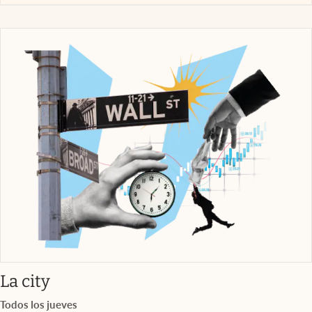
abre en nueva pestaña
La city
Todos los jueves