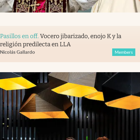
Pasillos en off
.
Vocero jibarizado, enojo K y la
religión predilecta en LLA
Nicolás Gallardo
Members