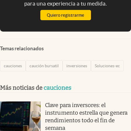
para una experiencia a tu medida.
Quiero registrarme
Temas relacionados
cauciones
caución bursatil
inversiones
Soluciones-ec
Más noticias de
cauciones
Clave para inversores: el
instrumento estrella que genera
rendimientos todo el fin de
semana