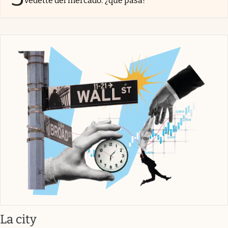
vedette del mercado: ¿qué pasa?
abre en nueva pestaña
La city