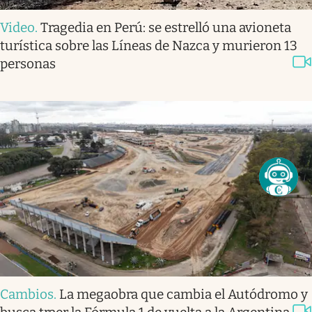
Video
.
Tragedia en Perú: se estrelló una avioneta
turística sobre las Líneas de Nazca y murieron 13
personas
Cambios
.
La megaobra que cambia el Autódromo y