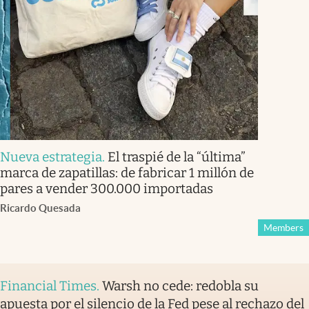
Nueva estrategia
.
El traspié de la “última”
marca de zapatillas: de fabricar 1 millón de
pares a vender 300.000 importadas
Ricardo Quesada
Members
Financial Times
.
Warsh no cede: redobla su
apuesta por el silencio de la Fed pese al rechazo del