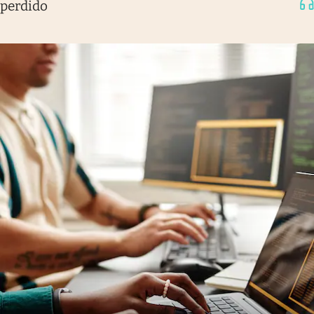
perdido