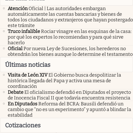
Atención
Oficial | Las autoridades embargan
automáticamente las cuentas bancarias y bienes de
todos los ciudadanos y extranjeros que hayan postergado
este trámite
Truco infalible
Rociar vinagre en las esquinas de la casa:
por qué los expertos lo recomiendan y para qué sirve
hacerlo
Oficial
Por nueva Ley de Sucesiones, los herederos no
obtendrán los bienes aunque lo determine el testamento
Últimas noticias
Visita de León XIV
El Gobierno busca despolitizar la
histórica llegada del Papa y activa una mesa de
coordinación
Debate
El oficialismo defendió en Diputados el proyecto
de Inocencia Fiscal II que todavía encuentra resistencia
En Diputados
Reforma del BCRA: Bausili defendió un
cambio que “no es un experimento” y apuntó a blindar la
estabilidad
Cotizaciones