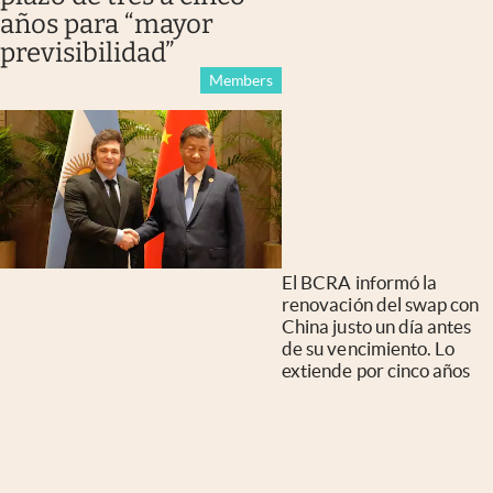
años para “mayor
previsibilidad”
Members
El BCRA informó la
renovación del swap con
China justo un día antes
de su vencimiento. Lo
extiende por cinco años