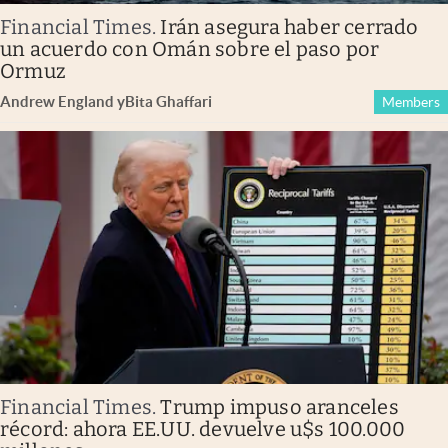
Financial Times
.
Irán asegura haber cerrado
un acuerdo con Omán sobre el paso por
Ormuz
Andrew England
y
Bita Ghaffari
Members
Financial Times
.
Trump impuso aranceles
récord: ahora EE.UU. devuelve u$s 100.000