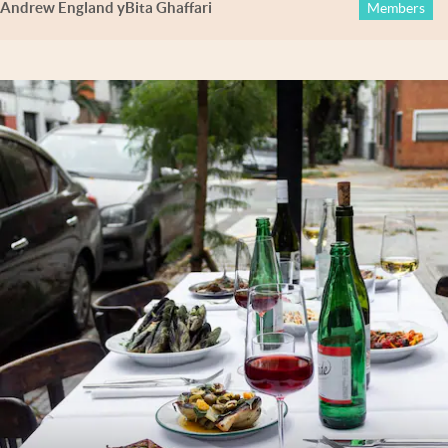
Andrew England
y
Bita Ghaffari
Members