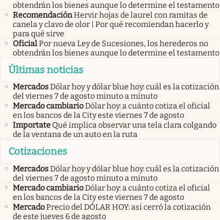
obtendrán los bienes aunque lo determine el testamento
Recomendación
Hervir hojas de laurel con ramitas de
canela y clavo de olor | Por qué recomiendan hacerlo y
para qué sirve
Oficial
Por nueva Ley de Sucesiones, los herederos no
obtendrán los bienes aunque lo determine el testamento
Últimas noticias
Mercados
Dólar hoy y dólar blue hoy: cuál es la cotización
del viernes 7 de agosto minuto a minuto
Mercado cambiario
Dólar hoy: a cuánto cotiza el oficial
en los bancos de la City este viernes 7 de agosto
Importate
Qué implica observar una tela clara colgando
de la ventana de un auto en la ruta
Cotizaciones
Mercados
Dólar hoy y dólar blue hoy: cuál es la cotización
del viernes 7 de agosto minuto a minuto
Mercado cambiario
Dólar hoy: a cuánto cotiza el oficial
en los bancos de la City este viernes 7 de agosto
Mercado
Precio del DÓLAR HOY: así cerró la cotización
de este jueves 6 de agosto