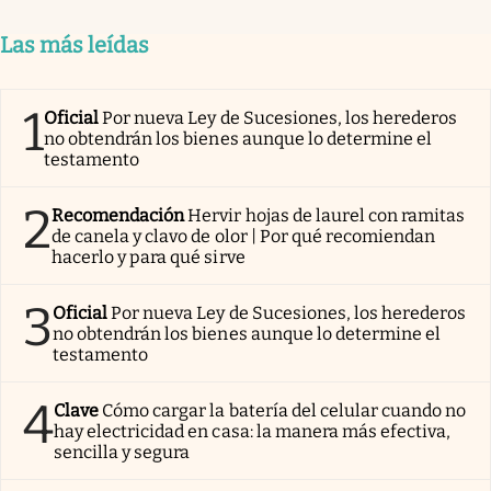
Las más leídas
1
Oficial
Por nueva Ley de Sucesiones, los herederos
no obtendrán los bienes aunque lo determine el
testamento
2
Recomendación
Hervir hojas de laurel con ramitas
de canela y clavo de olor | Por qué recomiendan
hacerlo y para qué sirve
3
Oficial
Por nueva Ley de Sucesiones, los herederos
no obtendrán los bienes aunque lo determine el
testamento
4
Clave
Cómo cargar la batería del celular cuando no
hay electricidad en casa: la manera más efectiva,
sencilla y segura