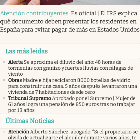
Atención contribuyentes
.
Es oficial | El IRS explica
qué documento deben presentar los residentes en
España para evitar pagar de más en Estados Unidos
Las más leidas
Alerta
Se aproxima el diluvio del año: 48 horas de
tormentas con granizo y fuertes lluvias con ráfagas de
viento
Obras
Madre e hija reciclaron 8000 botellas de vidrio
para construir una casa. 5 años después levantaron una
vivienda de 7 habitaciones desde cero
Tribunal Supremo
Aprobado por el Supremo | Mujer de
61 años logra una pensión de 850 euros tras no trabajar
por 18 años
Últimas Noticias
Atención
Alberto Sánchez, abogado: “Si el propietario se
olvida de actualizarte el alquiler durante varios años, te