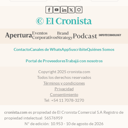
abre en nueva pestaña
abre en nueva pestaña
abre en nueva pestaña
abre en nueva pestaña
abre en nueva pestaña
Contacto
Canales de WhatsApp
Suscribite
Quiénes Somos
Portal de Proveedores
Trabajá con nosotros
Copyright 2025 cronista.com
Todos los derechos reservados
Términos y condiciones
Privacidad
Consentimiento
Tel:
+54 11 7078-3270
cronista.com
es propiedad de El Cronista Comercial S.A Registro de
propiedad intelectual: 56576959
N° de edición: 10.953 - 10 de agosto de 2026