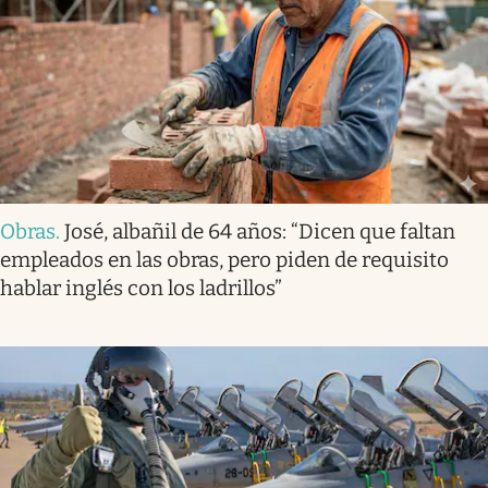
Obras
.
José, albañil de 64 años: “Dicen que faltan
empleados en las obras, pero piden de requisito
hablar inglés con los ladrillos”