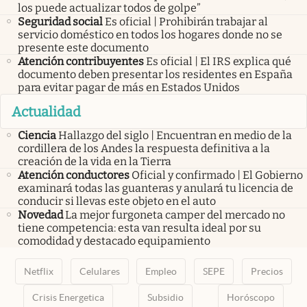
los puede actualizar todos de golpe”
Seguridad social
Es oficial | Prohibirán trabajar al
servicio doméstico en todos los hogares donde no se
presente este documento
Atención contribuyentes
Es oficial | El IRS explica qué
documento deben presentar los residentes en España
para evitar pagar de más en Estados Unidos
Actualidad
Ciencia
Hallazgo del siglo | Encuentran en medio de la
cordillera de los Andes la respuesta definitiva a la
creación de la vida en la Tierra
Atención conductores
Oficial y confirmado | El Gobierno
examinará todas las guanteras y anulará tu licencia de
conducir si llevas este objeto en el auto
Novedad
La mejor furgoneta camper del mercado no
tiene competencia: esta van resulta ideal por su
comodidad y destacado equipamiento
Netflix
Celulares
Empleo
SEPE
Precios
Crisis Energetica
Subsidio
Horóscopo