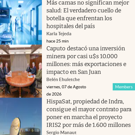
Más camas no significan mejor
salud: El verdadero cuello de
botella que enfrentan los
hospitales del país
Karla Tejeda
hace 25 min
Caputo destacó una inversión
minera por casi u$s 10.000
millones: más exportaciones e
impacto en San Juan
Belén Ehuletche
viernes, 07 de Agosto
Members
de 2026
HispaSat, propiedad de Indra,
consigue el mayor contrato para
poner en marcha el proyecto
IRIS2 por más de 1.600 millones
Sergio Manaut