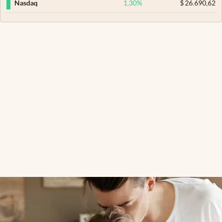
1,30
%
$
26.690,62
Nasdaq