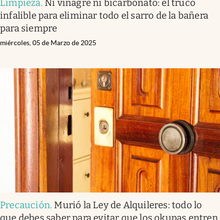
Limpieza
.
Ni vinagre ni bicarbonato: el truco
infalible para eliminar todo el sarro de la bañera
para siempre
miércoles, 05 de Marzo de 2025
Precaución
.
Murió la Ley de Alquileres: todo lo
que debes saber para evitar que los okupas entren