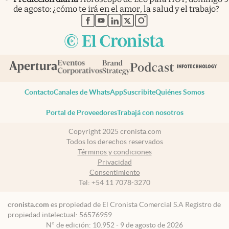
de agosto: ¿cómo te irá en el amor, la salud y el trabajo?
abre en nueva pestaña
abre en nueva pestaña
abre en nueva pestaña
abre en nueva pestaña
abre en nueva pestaña
Contacto
Canales de WhatsApp
Suscribite
Quiénes Somos
Portal de Proveedores
Trabajá con nosotros
Copyright 2025 cronista.com
Todos los derechos reservados
Términos y condiciones
Privacidad
Consentimiento
Tel:
+54 11 7078-3270
cronista.com
es propiedad de El Cronista Comercial S.A Registro de
propiedad intelectual: 56576959
N° de edición: 10.952 - 9 de agosto de 2026