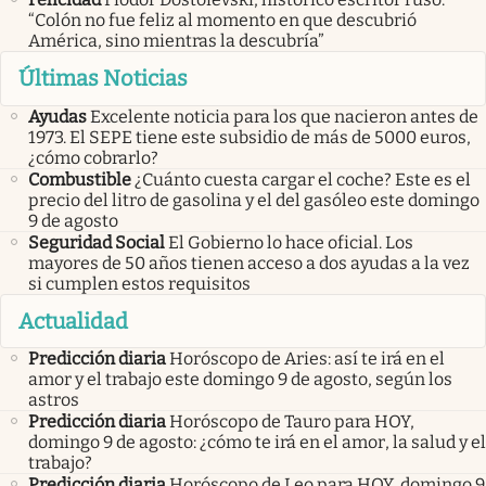
“Colón no fue feliz al momento en que descubrió
América, sino mientras la descubría”
Últimas Noticias
Ayudas
Excelente noticia para los que nacieron antes de
1973. El SEPE tiene este subsidio de más de 5000 euros,
¿cómo cobrarlo?
Combustible
¿Cuánto cuesta cargar el coche? Este es el
precio del litro de gasolina y el del gasóleo este domingo
9 de agosto
Seguridad Social
El Gobierno lo hace oficial. Los
mayores de 50 años tienen acceso a dos ayudas a la vez
si cumplen estos requisitos
Actualidad
Predicción diaria
Horóscopo de Aries: así te irá en el
amor y el trabajo este domingo 9 de agosto, según los
astros
Predicción diaria
Horóscopo de Tauro para HOY,
domingo 9 de agosto: ¿cómo te irá en el amor, la salud y el
trabajo?
Predicción diaria
Horóscopo de Leo para HOY, domingo 9