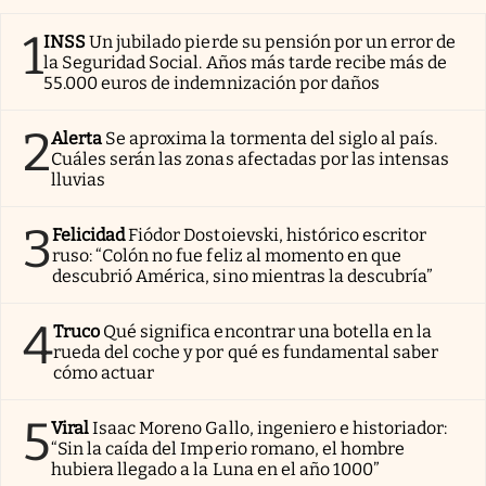
1
INSS
Un jubilado pierde su pensión por un error de
la Seguridad Social. Años más tarde recibe más de
55.000 euros de indemnización por daños
2
Alerta
Se aproxima la tormenta del siglo al país.
Cuáles serán las zonas afectadas por las intensas
lluvias
3
Felicidad
Fiódor Dostoievski, histórico escritor
ruso: “Colón no fue feliz al momento en que
descubrió América, sino mientras la descubría”
4
Truco
Qué significa encontrar una botella en la
rueda del coche y por qué es fundamental saber
cómo actuar
5
Viral
Isaac Moreno Gallo, ingeniero e historiador:
“Sin la caída del Imperio romano, el hombre
hubiera llegado a la Luna en el año 1000”