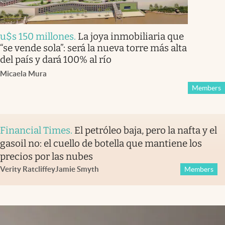
u$s 150 millones
.
La joya inmobiliaria que
“se vende sola”: será la nueva torre más alta
del país y dará 100% al río
Micaela Mura
Members
Financial Times
.
El petróleo baja, pero la nafta y el
gasoil no: el cuello de botella que mantiene los
precios por las nubes
Verity Ratcliffe
y
Jamie Smyth
Members