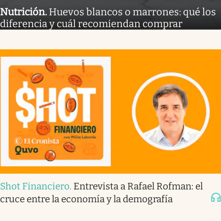
Nutrición
.
Huevos blancos o marrones: qué los
diferencia y cuál recomiendan comprar
Shot Financiero
.
Entrevista a Rafael Rofman: el
cruce entre la economía y la demografía