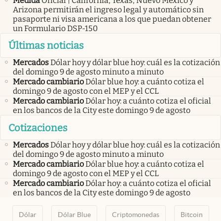
Medida
Oficial | California, Texas, Nuevo México y
Arizona permitirán el ingreso legal y automático sin
pasaporte ni visa americana a los que puedan obtener
un Formulario DSP-150
Últimas noticias
Mercados
Dólar hoy y dólar blue hoy: cuál es la cotización
del domingo 9 de agosto minuto a minuto
Mercado cambiario
Dólar blue hoy: a cuánto cotiza el
domingo 9 de agosto con el MEP y el CCL
Mercado cambiario
Dólar hoy: a cuánto cotiza el oficial
en los bancos de la City este domingo 9 de agosto
Cotizaciones
Mercados
Dólar hoy y dólar blue hoy: cuál es la cotización
del domingo 9 de agosto minuto a minuto
Mercado cambiario
Dólar blue hoy: a cuánto cotiza el
domingo 9 de agosto con el MEP y el CCL
Mercado cambiario
Dólar hoy: a cuánto cotiza el oficial
en los bancos de la City este domingo 9 de agosto
Dólar
Dólar Blue
Criptomonedas
Bitcoin