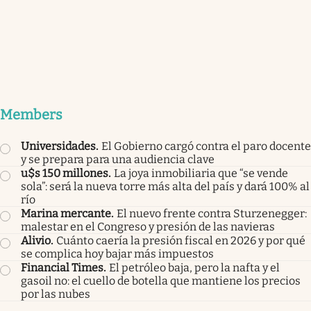
Members
Universidades
.
El Gobierno cargó contra el paro docente
y se prepara para una audiencia clave
u$s 150 millones
.
La joya inmobiliaria que “se vende
sola”: será la nueva torre más alta del país y dará 100% al
río
Marina mercante
.
El nuevo frente contra Sturzenegger:
malestar en el Congreso y presión de las navieras
Alivio
.
Cuánto caería la presión fiscal en 2026 y por qué
se complica hoy bajar más impuestos
Financial Times
.
El petróleo baja, pero la nafta y el
gasoil no: el cuello de botella que mantiene los precios
por las nubes