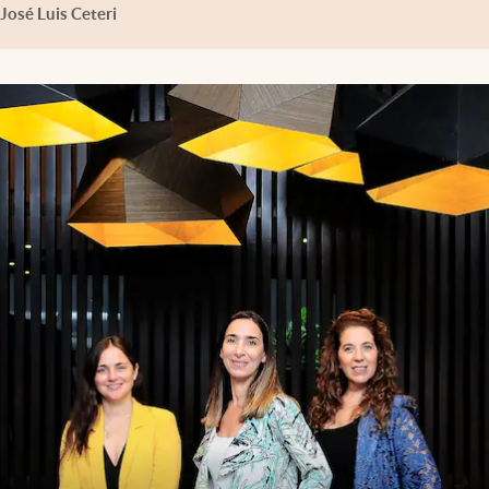
José Luis Ceteri