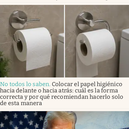
No todos lo saben
.
Colocar el papel higiénico
hacia delante o hacia atrás: cuál es la forma
correcta y por qué recomiendan hacerlo solo
de esta manera