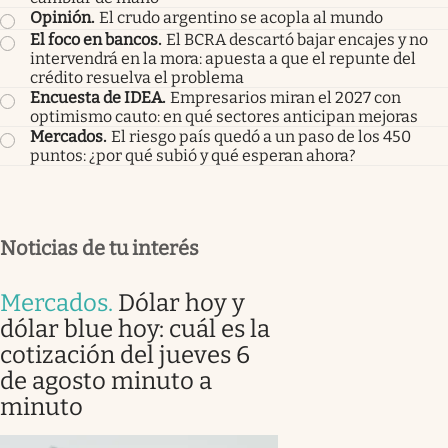
Opinión
.
El crudo argentino se acopla al mundo
El foco en bancos
.
El BCRA descartó bajar encajes y no
intervendrá en la mora: apuesta a que el repunte del
crédito resuelva el problema
Encuesta de IDEA
.
Empresarios miran el 2027 con
optimismo cauto: en qué sectores anticipan mejoras
Mercados
.
El riesgo país quedó a un paso de los 450
puntos: ¿por qué subió y qué esperan ahora?
Noticias de tu interés
Mercados
.
Dólar hoy y
dólar blue hoy: cuál es la
cotización del jueves 6
de agosto minuto a
minuto