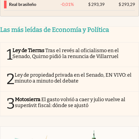
-0,01
%
$
293,39
$
293,29
Real brasileño
Las más leídas de Economía y Política
1
Ley de Tierras
Tras el revés al oficialismo en el
Senado, Quirno pidió la renuncia de Villarruel
2
Ley de propiedad privada en el Senado, EN VIVO: el
minuto a minuto del debate
3
Motosierra
El gasto volvió a caer y julio vuelve al
superávit fiscal: dónde se ajustó