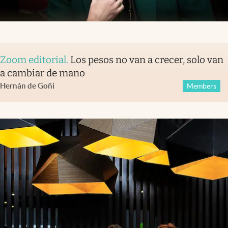
Zoom editorial
.
Los pesos no van a crecer, solo van
a cambiar de mano
Hernán de Goñi
Members