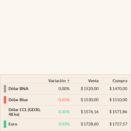
Variación
Venta
Compra
0,00
%
$
1520,00
$
1470,00
Dólar BNA
-0,65
%
$
1530,00
$
1510,00
Dólar Blue
Dólar CCL (GD30,
0,30
%
$
1576,16
$
1571,86
48 hs)
0,03
%
$
1728,60
$
1727,57
Euro