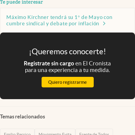
Te puede interesar
Máximo Kirchner tendrá su 1° de Mayo con
cumbre sindical y debate por inflación
¡Queremos conocerte!
Registrate sin cargo
en El Cronista
para una experiencia a tu medida.
Quiero registrarme
Temas relacionados
Emilio Persico
Movimiento Evita
Frente de Todos