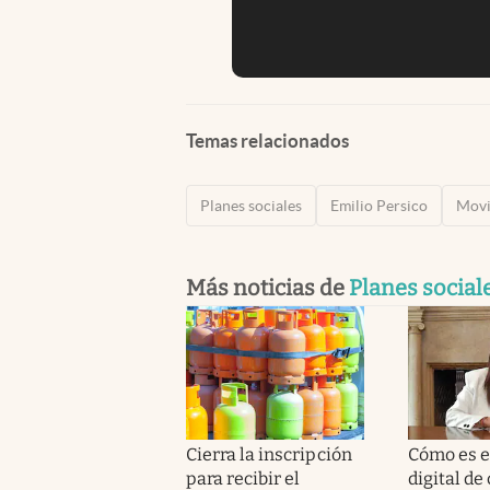
Temas relacionados
Planes sociales
Emilio Persico
Movi
Más noticias de
Planes social
Cierra la inscripción
Cómo es e
para recibir el
digital de