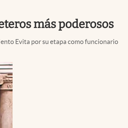
Uruguay
ueteros más poderosos
ento Evita por su etapa como funcionario