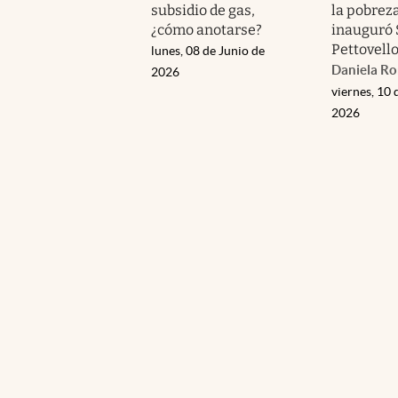
subsidio de gas,
la pobrez
¿cómo anotarse?
inauguró 
Pettovell
lunes, 08 de Junio de
Daniela R
2026
viernes, 10 
2026