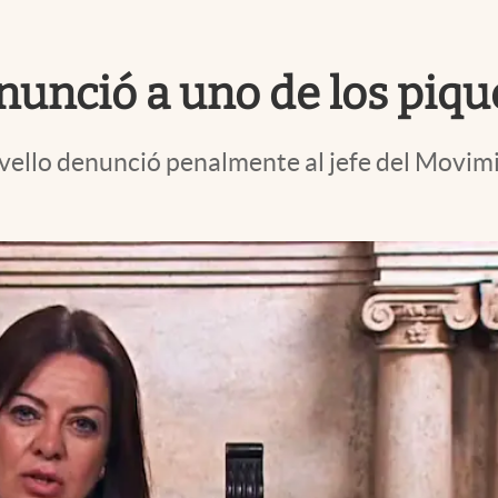
nunció a uno de los piq
ello denunció penalmente al jefe del Movimi