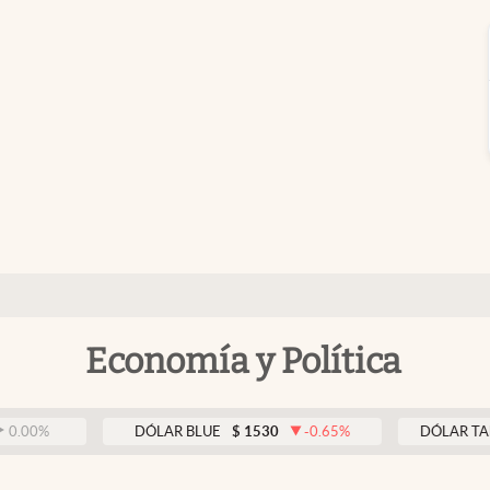
Economía y Política
DÓLAR BLUE
$
1530
-0.65
%
DÓLAR TARJETA