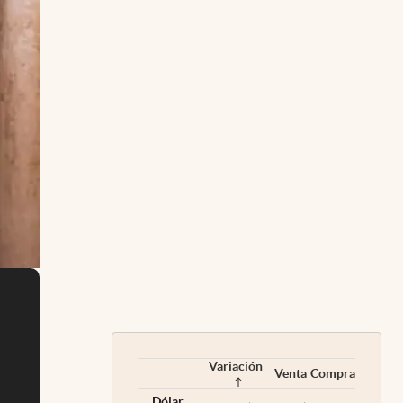
Variación
Venta
Compra
Dólar