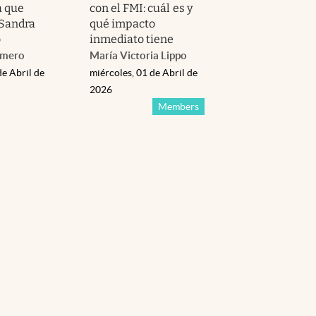
a que
con el FMI: cuál es y
Sandra
qué impacto
o
inmediato tiene
omero
María Victoria Lippo
de Abril de
miércoles, 01 de Abril de
2026
Members