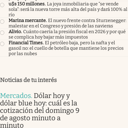
u$s 150 millones
.
La joya inmobiliaria que “se vende
sola”: será la nueva torre más alta del país y dará 100% al
río
Marina mercante
.
El nuevo frente contra Sturzenegger:
malestar en el Congreso y presión de las navieras
Alivio
.
Cuánto caería la presión fiscal en 2026 y por qué
se complica hoy bajar más impuestos
Financial Times
.
El petróleo baja, pero la nafta y el
gasoil no: el cuello de botella que mantiene los precios
por las nubes
Noticias de tu interés
Mercados
.
Dólar hoy y
dólar blue hoy: cuál es la
cotización del domingo 9
de agosto minuto a
minuto