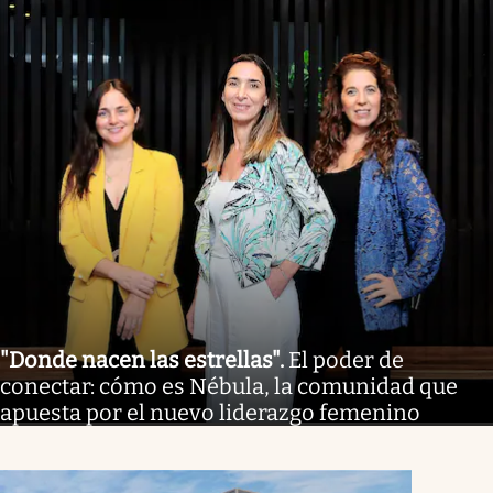
"Donde nacen las estrellas"
.
El poder de
conectar: cómo es Nébula, la comunidad que
apuesta por el nuevo liderazgo femenino