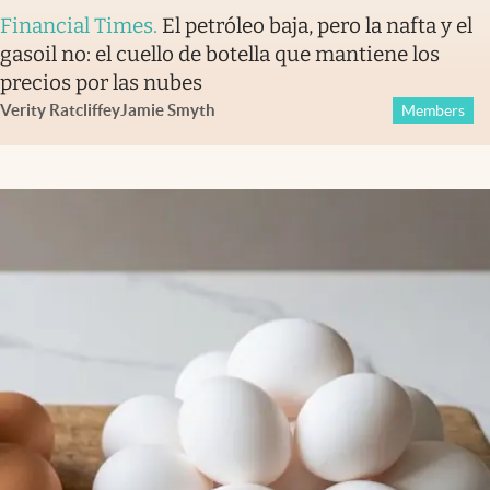
Financial Times
.
El petróleo baja, pero la nafta y el
gasoil no: el cuello de botella que mantiene los
precios por las nubes
Verity Ratcliffe
y
Jamie Smyth
Members