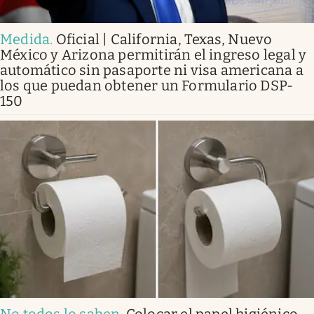
Medida
.
Oficial | California, Texas, Nuevo
México y Arizona permitirán el ingreso legal y
automático sin pasaporte ni visa americana a
los que puedan obtener un Formulario DSP-
150
No todos lo saben
.
Colocar el papel higiénico