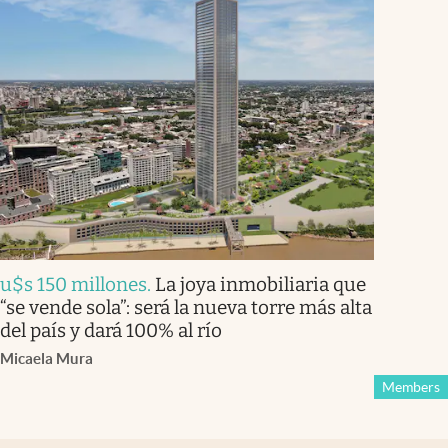
u$s 150 millones
.
La joya inmobiliaria que
“se vende sola”: será la nueva torre más alta
del país y dará 100% al río
Micaela Mura
Members