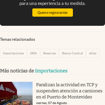
para una experiencia a tu medida.
Quiero registrarme
Temas relacionados
Importaciones
SIRA
Reservas
Banco Central
dólar
Más noticias de
Importaciones
Paralizan la actividad en TCP y
suspenden atención a camiones
en el Puerto de Montevideo
viernes, 07 de Agosto