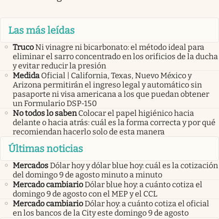
Las más leídas
Truco
Ni vinagre ni bicarbonato: el método ideal para
eliminar el sarro concentrado en los orificios de la ducha
y evitar reducir la presión
Medida
Oficial | California, Texas, Nuevo México y
Arizona permitirán el ingreso legal y automático sin
pasaporte ni visa americana a los que puedan obtener
un Formulario DSP-150
No todos lo saben
Colocar el papel higiénico hacia
delante o hacia atrás: cuál es la forma correcta y por qué
recomiendan hacerlo solo de esta manera
Últimas noticias
Mercados
Dólar hoy y dólar blue hoy: cuál es la cotización
del domingo 9 de agosto minuto a minuto
Mercado cambiario
Dólar blue hoy: a cuánto cotiza el
domingo 9 de agosto con el MEP y el CCL
Mercado cambiario
Dólar hoy: a cuánto cotiza el oficial
en los bancos de la City este domingo 9 de agosto