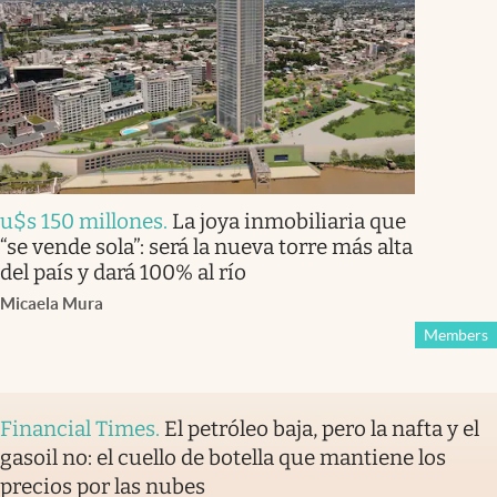
u$s 150 millones
.
La joya inmobiliaria que
“se vende sola”: será la nueva torre más alta
del país y dará 100% al río
Micaela Mura
Members
Financial Times
.
El petróleo baja, pero la nafta y el
gasoil no: el cuello de botella que mantiene los
precios por las nubes