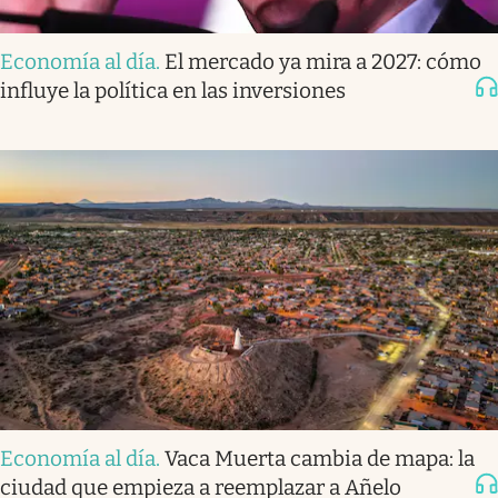
Economía al día
.
El mercado ya mira a 2027: cómo
influye la política en las inversiones
Economía al día
.
Vaca Muerta cambia de mapa: la
ciudad que empieza a reemplazar a Añelo