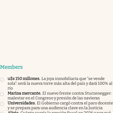
Members
u$s 150 millones
.
La joya inmobiliaria que “se vende
sola”: será la nueva torre más alta del país y dará 100% al
río
Marina mercante
.
El nuevo frente contra Sturzenegger:
malestar en el Congreso y presión de las navieras
Universidades
.
El Gobierno cargó contra el paro docente
y se prepara para una audiencia clave en la Justicia
Alivio
.
Cuánto caería la presión fiscal en 2026 y por qué