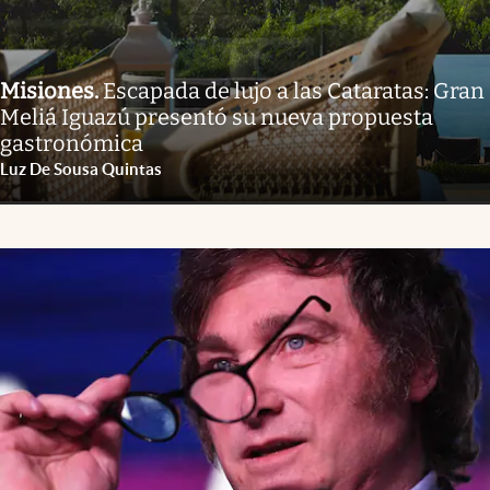
Misiones
.
Escapada de lujo a las Cataratas: Gran
Meliá Iguazú presentó su nueva propuesta
gastronómica
Luz De Sousa Quintas