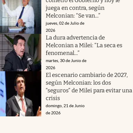
cometió el Gobierno y hoy le
juega en contra, según
Melconian: “Se van...”
jueves, 02 de Julio de
2026
La dura advertencia de
Melconian a Milei: “La seca es
fenomenal...”
martes, 30 de Junio de
2026
El escenario cambiario de 2027,
según Melconian: los dos
“seguros” de Milei para evitar una
crisis
domingo, 21 de Junio
de 2026