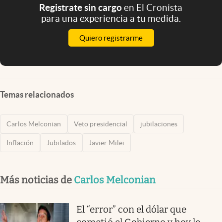
Registrate sin cargo
en El Cronista
para una experiencia a tu medida.
Quiero registrarme
Temas relacionados
Carlos Melconian
Veto presidencial
jubilaciones
Inflación
Jubilados
Javier Milei
Más noticias de
Carlos Melconian
El “error” con el dólar que