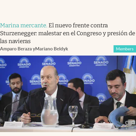
Marina mercante
.
El nuevo frente contra
Sturzenegger: malestar en el Congreso y presión de
las navieras
Amparo Beraza
y
Mariano Beldyk
Members