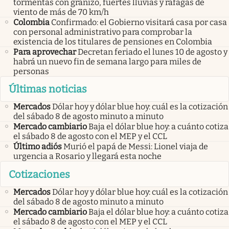
tormentas con granizo, fuertes lluvias y ráfagas de
viento de más de 70 km/h
Colombia
Confirmado: el Gobierno visitará casa por casa
con personal administrativo para comprobar la
existencia de los titulares de pensiones en Colombia
Para aprovechar
Decretan feriado el lunes 10 de agosto y
habrá un nuevo fin de semana largo para miles de
personas
Últimas noticias
Mercados
Dólar hoy y dólar blue hoy: cuál es la cotización
del sábado 8 de agosto minuto a minuto
Mercado cambiario
Baja el dólar blue hoy: a cuánto cotiza
el sábado 8 de agosto con el MEP y el CCL
Último adiós
Murió el papá de Messi: Lionel viaja de
urgencia a Rosario y llegará esta noche
Cotizaciones
Mercados
Dólar hoy y dólar blue hoy: cuál es la cotización
del sábado 8 de agosto minuto a minuto
Mercado cambiario
Baja el dólar blue hoy: a cuánto cotiza
el sábado 8 de agosto con el MEP y el CCL