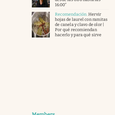
16:00”
Recomendación
.
Hervir
hojas de laurel con ramitas
de canela y clavo de olor |
Por qué recomiendan
hacerlo y para qué sirve
Members