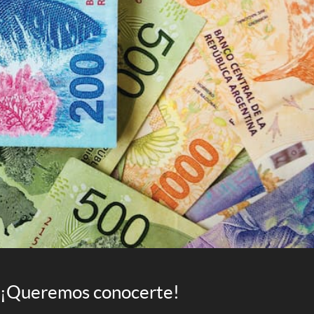
¡Queremos conocerte!