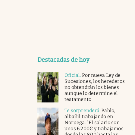
Destacadas de hoy
Oficial
.
Por nueva Ley de
Sucesiones, los herederos
no obtendrán los bienes
aunque lo determine el
testamento
Te sorprenderá
.
Pablo,
albañil trabajando en
Noruega: “El salario son
unos 6.200€ y trabajamos
desde las 8:00 hasta las