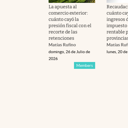
La apuesta al
Recaudaci
comercio exterior:
cuánto ca
cuánto cayó la
ingresos 
presión fiscal con el
impuesto
recorte de las
rentable p
retenciones
provincia
Matías Rufino
Matías Ruf
domingo, 26 de Julio de
lunes, 20 de
2026
Members