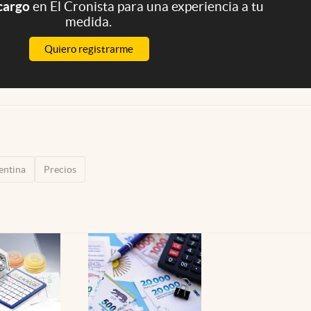
 cargo
en El Cronista para una experiencia a tu
medida.
Quiero registrarme
entina
Precios