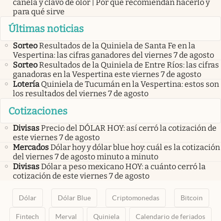
canela y clavo de olor | Por qué recomiendan hacerlo y
para qué sirve
Últimas noticias
Sorteo
Resultados de la Quiniela de Santa Fe en la
Vespertina: las cifras ganadores del viernes 7 de agosto
Sorteo
Resultados de la Quiniela de Entre Ríos: las cifras
ganadoras en la Vespertina este viernes 7 de agosto
Lotería
Quiniela de Tucumán en la Vespertina: estos son
los resultados del viernes 7 de agosto
Cotizaciones
Divisas
Precio del DÓLAR HOY: así cerró la cotización de
este viernes 7 de agosto
Mercados
Dólar hoy y dólar blue hoy: cuál es la cotización
del viernes 7 de agosto minuto a minuto
Divisas
Dólar a peso mexicano HOY: a cuánto cerró la
cotización de este viernes 7 de agosto
Dólar
Dólar Blue
Criptomonedas
Bitcoin
Fintech
Merval
Quiniela
Calendario de feriados