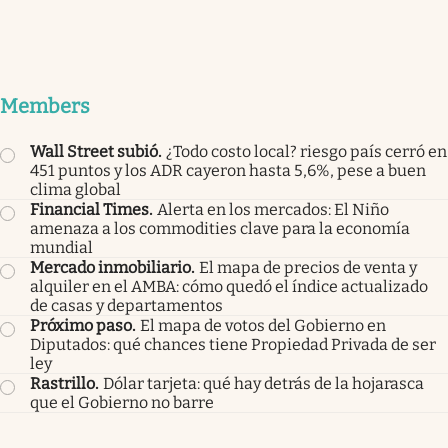
Members
Wall Street subió
.
¿Todo costo local? riesgo país cerró en
451 puntos y los ADR cayeron hasta 5,6%, pese a buen
clima global
Financial Times
.
Alerta en los mercados: El Niño
amenaza a los commodities clave para la economía
mundial
Mercado inmobiliario
.
El mapa de precios de venta y
alquiler en el AMBA: cómo quedó el índice actualizado
de casas y departamentos
Próximo paso
.
El mapa de votos del Gobierno en
Diputados: qué chances tiene Propiedad Privada de ser
ley
Rastrillo
.
Dólar tarjeta: qué hay detrás de la hojarasca
que el Gobierno no barre