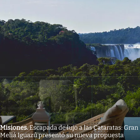
Misiones
.
Escapada de lujo a las Cataratas: Gran
Meliá Iguazú presentó su nueva propuesta