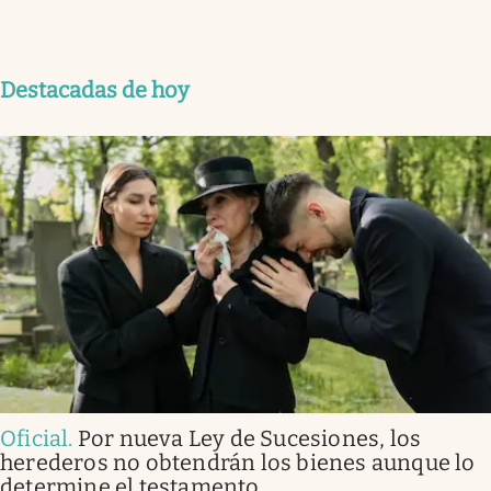
Destacadas de hoy
Oficial
.
Por nueva Ley de Sucesiones, los
herederos no obtendrán los bienes aunque lo
determine el testamento