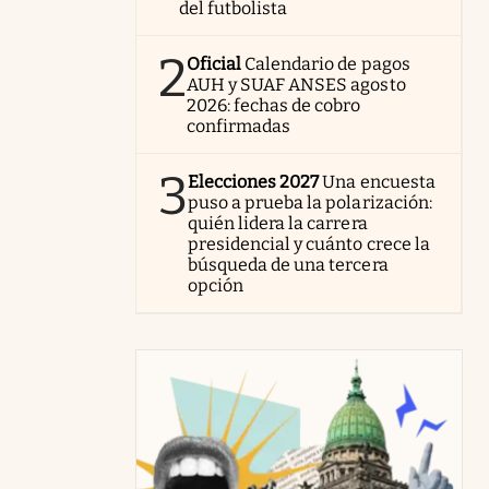
del futbolista
2
Oficial
Calendario de pagos
AUH y SUAF ANSES agosto
2026: fechas de cobro
confirmadas
3
Elecciones 2027
Una encuesta
puso a prueba la polarización:
quién lidera la carrera
presidencial y cuánto crece la
búsqueda de una tercera
opción