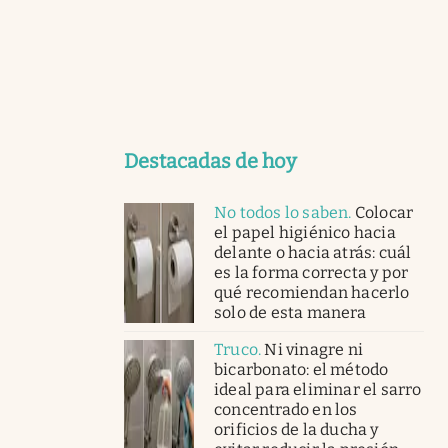
Destacadas de hoy
No todos lo saben
.
Colocar
el papel higiénico hacia
delante o hacia atrás: cuál
es la forma correcta y por
qué recomiendan hacerlo
solo de esta manera
Truco
.
Ni vinagre ni
bicarbonato: el método
ideal para eliminar el sarro
concentrado en los
orificios de la ducha y