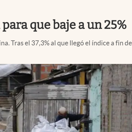
a para que baje a un 25%
a. Tras el 37,3% al que llegó el índice a fin 