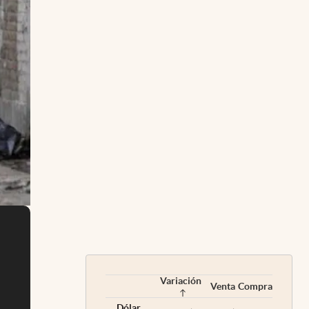
Variación
Venta
Compra
Dólar