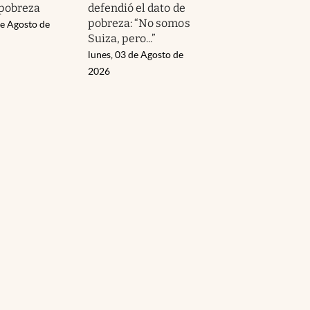
 pobreza
defendió el dato de
pobreza: “No somos
de Agosto de
Suiza, pero...”
lunes, 03 de Agosto de
2026