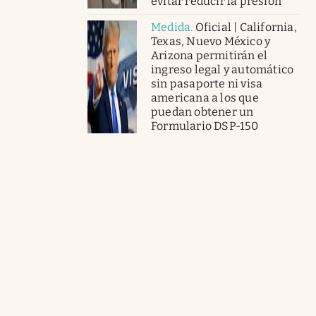
evitar reducir la presión
Medida
.
Oficial | California,
Texas, Nuevo México y
Arizona permitirán el
ingreso legal y automático
sin pasaporte ni visa
americana a los que
puedan obtener un
Formulario DSP-150