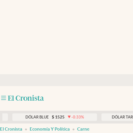
Últimas noticias
Dólar
Members
Economía y Política
Finanzas y Mercados
Mercados Online
Negocios
Columnistas
Otras secciones
DÓLAR BLUE
$
1525
-0.33
%
DÓLAR TARJETA
$
1
Apertura
El Cronista
Economía Y Política
Carne