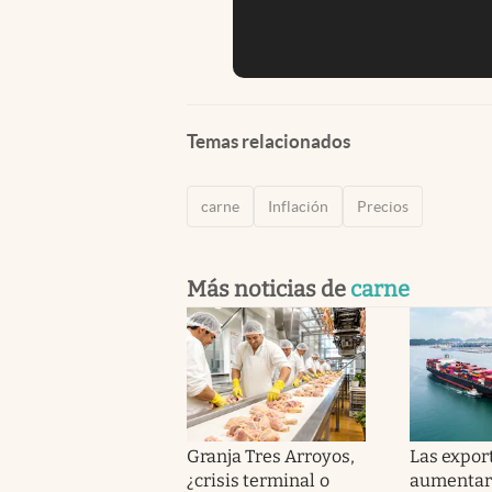
Temas relacionados
carne
Inflación
Precios
Más noticias de
carne
Granja Tres Arroyos,
Las expor
¿crisis terminal o
aumentar