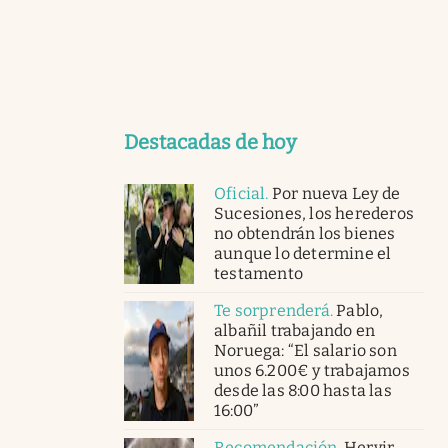
Destacadas de hoy
Oficial
.
Por nueva Ley de
Sucesiones, los herederos
no obtendrán los bienes
aunque lo determine el
testamento
Te sorprenderá
.
Pablo,
albañil trabajando en
Noruega: “El salario son
unos 6.200€ y trabajamos
desde las 8:00 hasta las
16:00”
Recomendación
.
Hervir