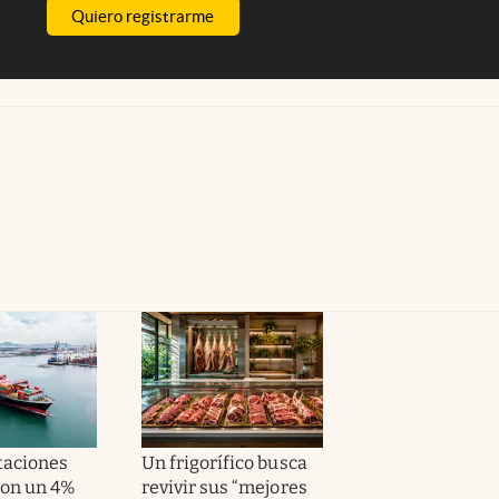
Quiero registrarme
taciones
Un frigorífico busca
on un 4%
revivir sus “mejores