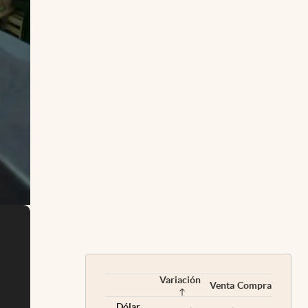
Variación
Venta
Compra
Dólar