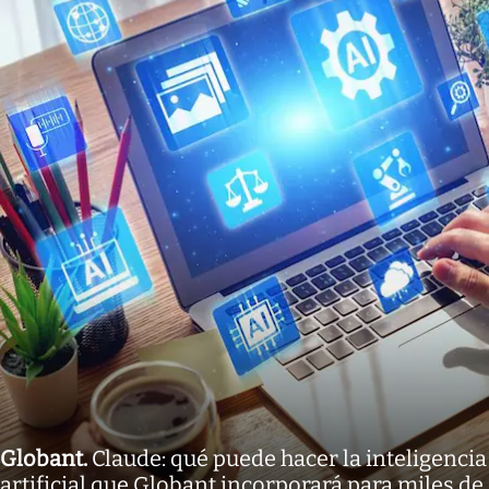
Globant
.
Claude: qué puede hacer la inteligencia
artificial que Globant incorporará para miles de