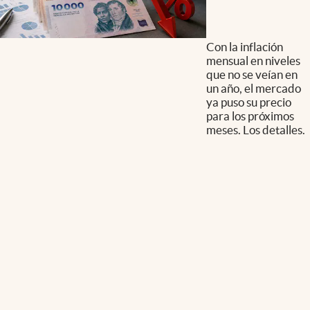
Con la inflación
mensual en niveles
que no se veían en
un año, el mercado
ya puso su precio
para los próximos
meses. Los detalles.