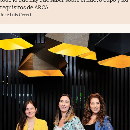
requisitos de ARCA
José Luis Ceteri