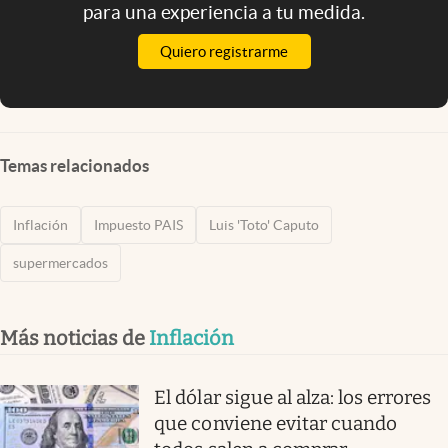
para una experiencia a tu medida.
Quiero registrarme
Temas relacionados
Inflación
Impuesto PAIS
Luis 'Toto' Caputo
supermercados
Más noticias de
Inflación
El dólar sigue al alza: los errores
que conviene evitar cuando