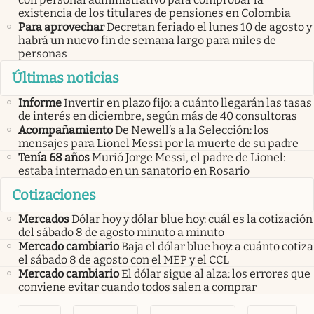
existencia de los titulares de pensiones en Colombia
Para aprovechar
Decretan feriado el lunes 10 de agosto y
habrá un nuevo fin de semana largo para miles de
personas
Últimas noticias
Informe
Invertir en plazo fijo: a cuánto llegarán las tasas
de interés en diciembre, según más de 40 consultoras
Acompañamiento
De Newell’s a la Selección: los
mensajes para Lionel Messi por la muerte de su padre
Tenía 68 años
Murió Jorge Messi, el padre de Lionel:
estaba internado en un sanatorio en Rosario
Cotizaciones
Mercados
Dólar hoy y dólar blue hoy: cuál es la cotización
del sábado 8 de agosto minuto a minuto
Mercado cambiario
Baja el dólar blue hoy: a cuánto cotiza
el sábado 8 de agosto con el MEP y el CCL
Mercado cambiario
El dólar sigue al alza: los errores que
conviene evitar cuando todos salen a comprar