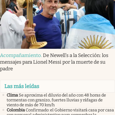
Acompañamiento
.
De Newell’s a la Selección: los
mensajes para Lionel Messi por la muerte de su
padre
Las más leídas
Clima
Se aproxima el diluvio del año con 48 horas de
tormentas con granizo, fuertes lluvias y ráfagas de
viento de más de 70 km/h
Colombia
Confirmado: el Gobierno visitará casa por casa
con personal administrativo para comprobar la