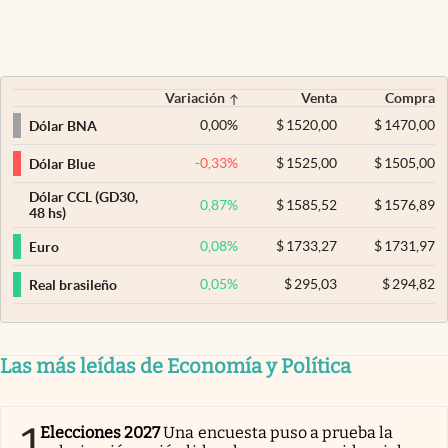
Variación
Venta
Compra
0,00
%
$
1520,00
$
1470,00
Dólar BNA
-0,33
%
$
1525,00
$
1505,00
Dólar Blue
Dólar CCL (GD30,
0,87
%
$
1585,52
$
1576,89
48 hs)
0,08
%
$
1733,27
$
1731,97
Euro
0,05
%
$
295,03
$
294,82
Real brasileño
Las más leídas de Economía y Política
1
Elecciones 2027
Una encuesta puso a prueba la