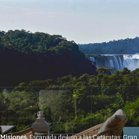
Misiones
.
Escapada de lujo a las Cataratas: Gran