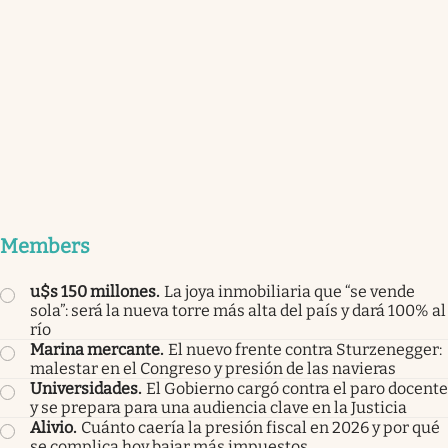
Members
u$s 150 millones
.
La joya inmobiliaria que “se vende
sola”: será la nueva torre más alta del país y dará 100% al
río
Marina mercante
.
El nuevo frente contra Sturzenegger:
malestar en el Congreso y presión de las navieras
Universidades
.
El Gobierno cargó contra el paro docente
y se prepara para una audiencia clave en la Justicia
Alivio
.
Cuánto caería la presión fiscal en 2026 y por qué
se complica hoy bajar más impuestos