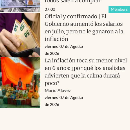
todos salen a comprar
07:00
Members
Oficial y confirmado | El
Gobierno aumentó los salarios
en julio, pero no le ganaron a la
inflación
viernes, 07 de Agosto
de 2026
La inflación toca su menor nivel
en 6 años: ¿por qué los analistas
advierten que la calma durará
poco?
Mario Alavez
viernes, 07 de Agosto
de 2026