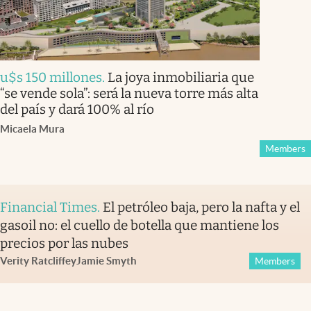
u$s 150 millones
.
La joya inmobiliaria que
“se vende sola”: será la nueva torre más alta
del país y dará 100% al río
Micaela Mura
Members
Financial Times
.
El petróleo baja, pero la nafta y el
gasoil no: el cuello de botella que mantiene los
precios por las nubes
Verity Ratcliffe
y
Jamie Smyth
Members