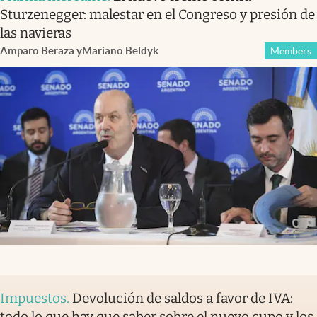
Sturzenegger: malestar en el Congreso y presión de
las navieras
Amparo Beraza
y
Mariano Beldyk
Members
Impuestos
.
Devolución de saldos a favor de IVA:
todo lo que hay que saber sobre el nuevo cupo y los