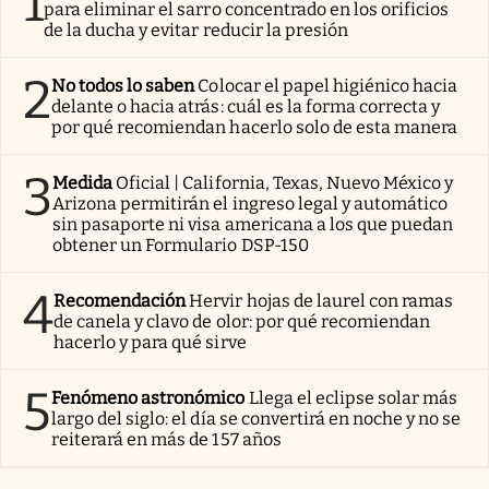
1
para eliminar el sarro concentrado en los orificios
de la ducha y evitar reducir la presión
2
No todos lo saben
Colocar el papel higiénico hacia
delante o hacia atrás: cuál es la forma correcta y
por qué recomiendan hacerlo solo de esta manera
3
Medida
Oficial | California, Texas, Nuevo México y
Arizona permitirán el ingreso legal y automático
sin pasaporte ni visa americana a los que puedan
obtener un Formulario DSP-150
4
Recomendación
Hervir hojas de laurel con ramas
de canela y clavo de olor: por qué recomiendan
hacerlo y para qué sirve
5
Fenómeno astronómico
Llega el eclipse solar más
largo del siglo: el día se convertirá en noche y no se
reiterará en más de 157 años