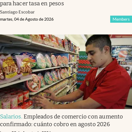
para hacer tasa en pesos
Santiago Escobar
martes, 04 de Agosto de 2026
Members
Salarios
.
Empleados de comercio con aumento
confirmado: cuánto cobro en agosto 2026